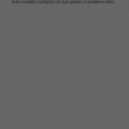
tiver vendido o prejuizo do que gastou é problema dele.