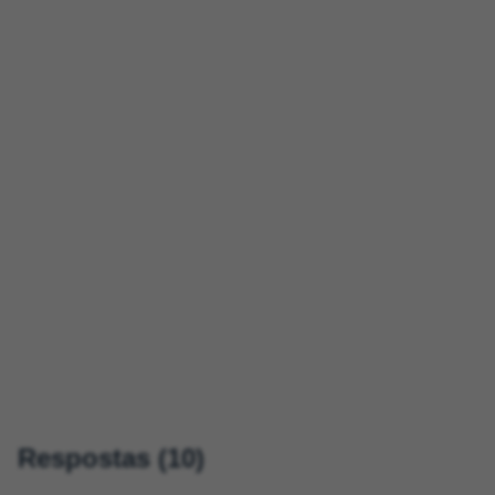
Respostas (10)