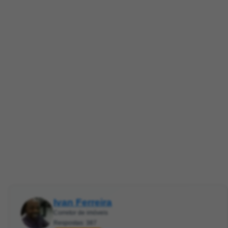
Ivan Ferreira
Corretor de imóveis
Respostas: 387