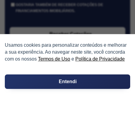
GOSTARIA TAMBÉM DE RECEBER COTAÇÕES DE
FINANCIAMENTOS IMOBILIÁRIOS.
Receber Cotações
Usamos cookies para personalizar conteúdos e melhorar
a sua experiência. Ao navegar neste site, você concorda
com os nossos
Termos de Uso
e
Política de Privacidade
Entendi
PARTICIPE
Condomínios
Fórum
Guia de Profissionais