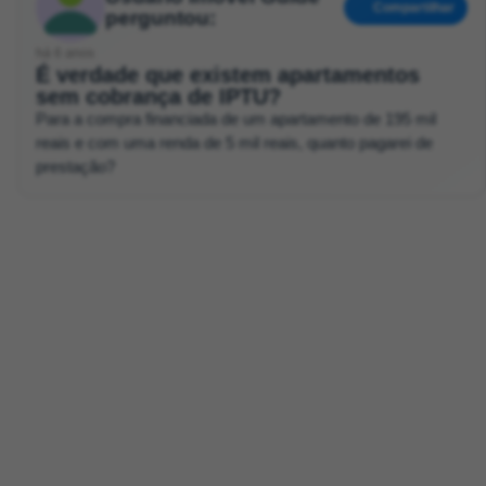
Compartilhar
perguntou:
há 6 anos
É verdade que existem apartamentos
sem cobrança de IPTU?
Para a compra financiada de um apartamento de 195 mil
reais e com uma renda de 5 mil reais, quanto pagarei de
prestação?