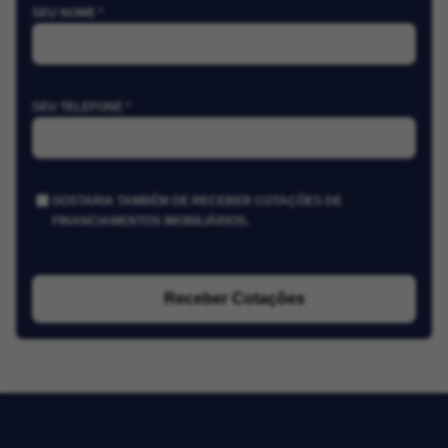
SEU NOME *
SEU TELEFONE *
GOSTARIA TAMBÉM DE RECEBER COTAÇÕES DE
FINANCIAMENTOS IMOBILIÁRIOS.
Receber Cotações