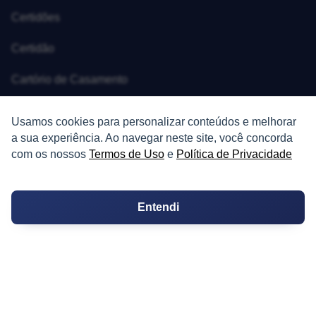
Certidões
Certidão
Cartório de Casamento
Cartório de Registro de Imóveis
Usamos cookies para personalizar conteúdos e melhorar
a sua experiência. Ao navegar neste site, você concorda
Tabelionato de Notas
com os nossos
Termos de Uso
e
Política de Privacidade
Logradouro
Escolas
Entendi
Conversões
Corretores de Imóveis
Contratos