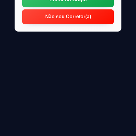
Não sou Corretor(a)