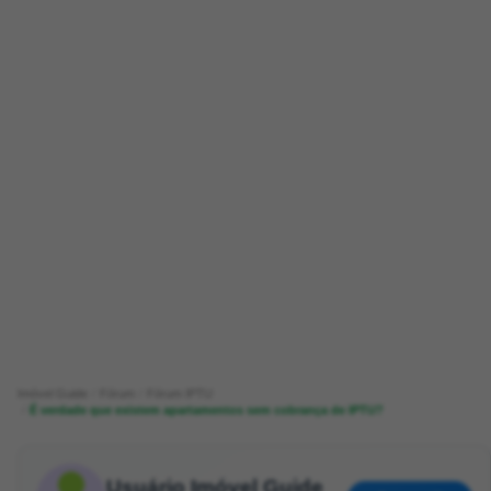
Imóvel Guide
Fórum
Fórum IPTU
É verdade que existem apartamentos sem cobrança de IPTU?
Usuário Imóvel Guide