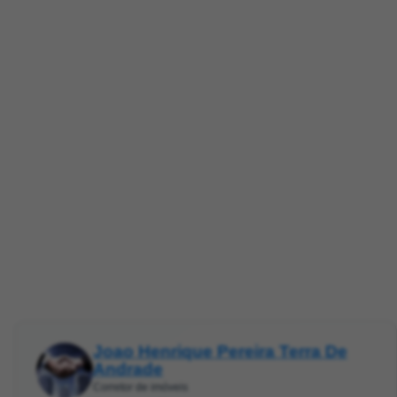
Joao Henrique Pereira Terra De
Andrade
Corretor de imóveis