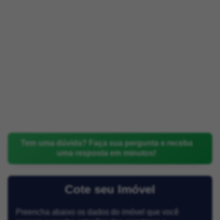
Tem uma dúvida? Faça sua pergunta e receba
uma resposta em minutos!
Cote seu Imóvel
Preencha abaixo os dados do imóvel que você