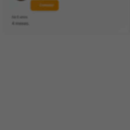
Contatar
há 6 anos
4 meses.