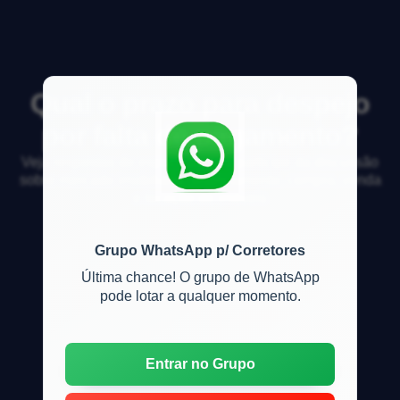
Qual o prazo para despejo
por falta de pagamento?
Veja respostas de especialistas e participe da discussão
sobre mercado imobiliário, financiamento, compra, venda
e locação de imóveis
Grupo WhatsApp p/ Corretores
Última chance! O grupo de WhatsApp
pode lotar a qualquer momento.
Entrar no Grupo