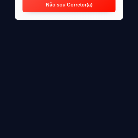
Não sou Corretor(a)