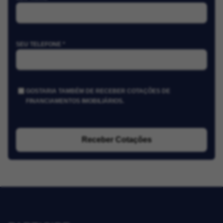
SEU TELEFONE *
GOSTARIA TAMBÉM DE RECEBER COTAÇÕES DE
FINANCIAMENTOS IMOBILIÁRIOS.
Receber Cotações