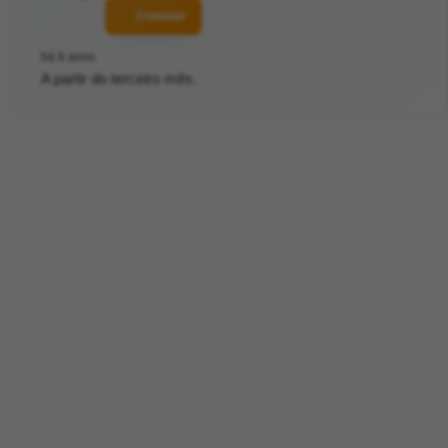
Contatar
há 6 anos
A partir do terceiro mês.