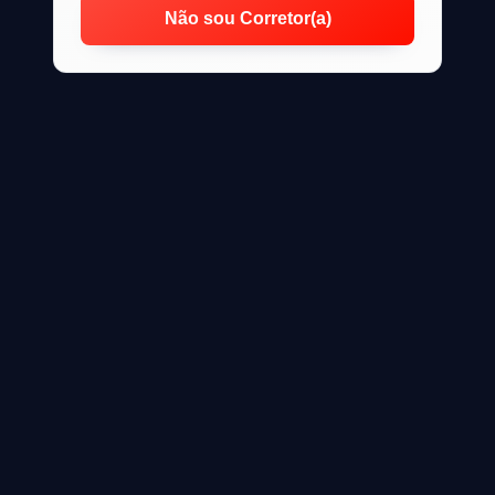
Não sou Corretor(a)