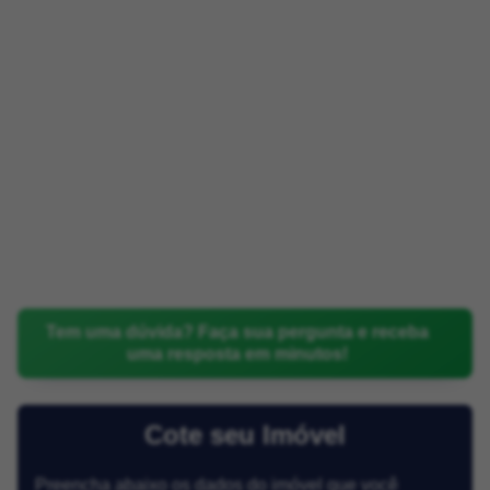
Tem uma dúvida? Faça sua pergunta e receba
uma resposta em minutos!
Cote seu Imóvel
Preencha abaixo os dados do imóvel que você