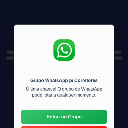
Quanto tempo de atraso
para o despejo?
Veja respostas de especialistas e participe da discussão
sobre mercado imobiliário, financiamento, compra, venda
e locação de imóveis
Grupo WhatsApp p/ Corretores
Última chance! O grupo de WhatsApp
pode lotar a qualquer momento.
Entrar no Grupo