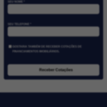
SEU NOME *
SEU TELEFONE *
GOSTARIA TAMBÉM DE RECEBER COTAÇÕES DE
FINANCIAMENTOS IMOBILIÁRIOS.
Receber Cotações