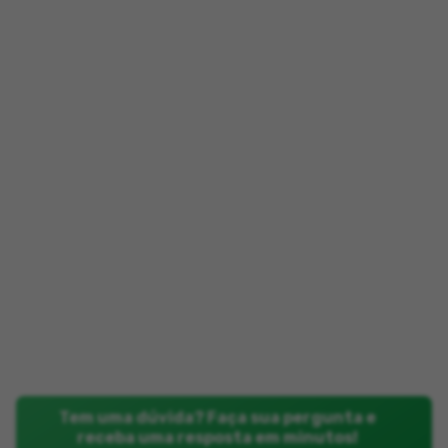
Tem uma dúvida? Faça sua pergunta e
receba uma resposta em minutos!