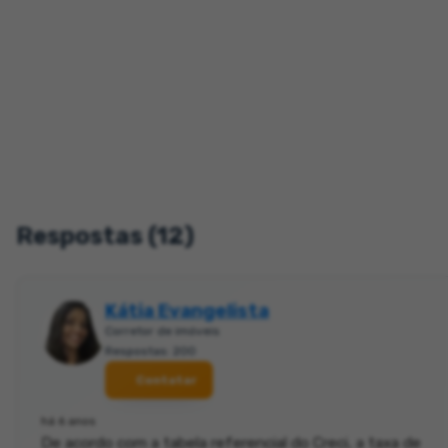
Respostas (12)
Kátia Evangelista
Corretor de imóveis
Respostas: 200
Contatar
há 6 anos
De acordo com a tabela referencial do Creci, a taxa de