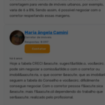
corretagem para venda de imóveis urbanos, por exemplo,
varia de 6 a 8%. Sendo assim, é possível negociar com o
corretor respeitando essas margens.
Maria ângela Camini
Corretor de imóveis
Respostas: 8.097
Contatar
há 6 anos
Hoje a tabela CRECI &eacute; sugest&atilde;o, voc&ecirc;
pode sim negociar a comiss&atilde;o com o corretor ou
imobili&aacute;ria, o que ocorrer &eacute; que as imobiliar
seguem a tabela do Conselho e voc&ecirc; dificilmente
consegue negociar. Com o corretor pessoa f&iacute;sica
&eacute; mais f&aacute;cil dependendo do trabalho que
ser&aacute; realizado pelo profissional.