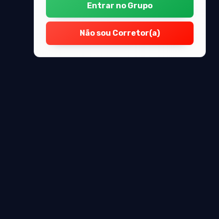
Entrar no Grupo
Não sou Corretor(a)