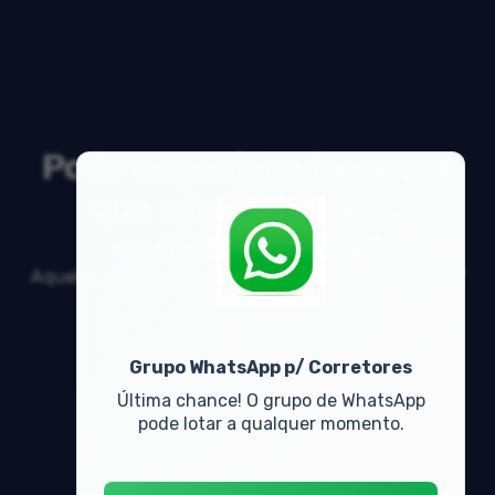
Pode negociar a taxa que
que a imobiliaria ou
corretor ganha?
Aqueles 6% de comiss&atilde;o pode ser negociado?
Grupo WhatsApp p/ Corretores
Última chance! O grupo de WhatsApp
pode lotar a qualquer momento.