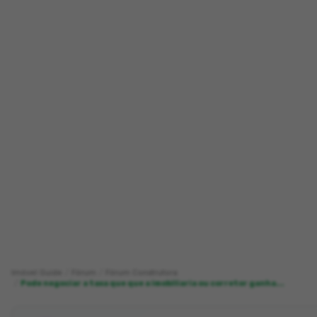
Imóvel Guide
Fórum
Fórum Construtora
Pode negociar a taxa que que a imobiliaria ou corretor ganha...