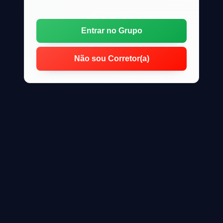
Entrar no Grupo
Não sou Corretor(a)