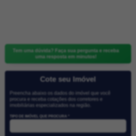
Tem uma dúvida? Faça sua pergunta e receba
uma resposta em minutos!
Cote seu Imóvel
Preencha abaixo os dados do imóvel que você
procura e receba cotações dos corretores e
imobiliárias especializados na região.
TIPO DE IMÓVEL QUE PROCURA *