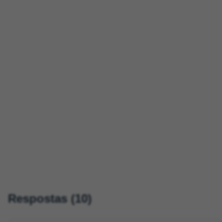
Respostas (10)