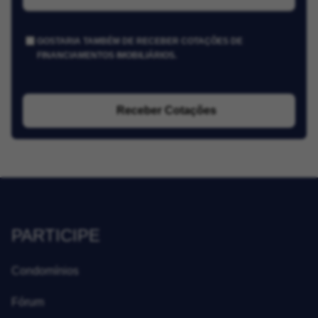
GOSTARIA TAMBÉM DE RECEBER COTAÇÕES DE
FINANCIAMENTOS IMOBILIÁRIOS.
Receber Cotações
PARTICIPE
Condomínios
Fórum