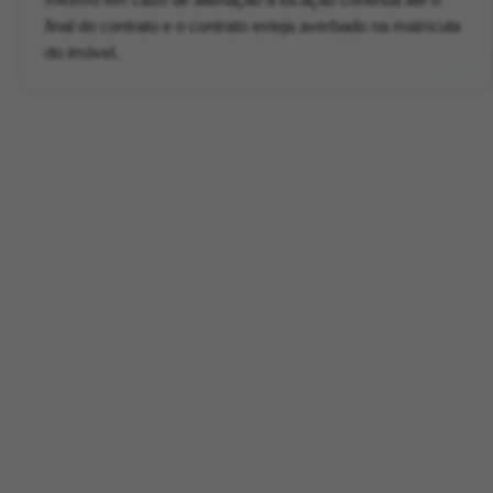
final do contrato e o contrato esteja averbado na matrícula
do imóvel.