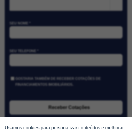
m²
SEU NOME *
SEU TELEFONE *
GOSTARIA TAMBÉM DE RECEBER COTAÇÕES DE
FINANCIAMENTOS IMOBILIÁRIOS.
Receber Cotações
Usamos cookies para personalizar conteúdos e melhorar