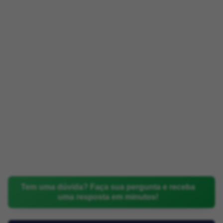
Tem uma dúvida? Faça sua pergunta e receba
uma resposta em minutos!