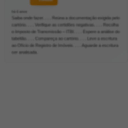
Contatar
há 6 anos
Saiba onde fazer. . . . Reúna a documentação exigida pelo
cartório. . . . Verifique as certidões negativas. . . . Recolha
o Imposto de Transmissão – ITBI. . . . Espere a análise do
tabelião. . . . Compareça ao cartório. . . . Leve a escritura
ao Ofício de Registro de Imóveis. . . . Aguarde a escritura
ser analisada.