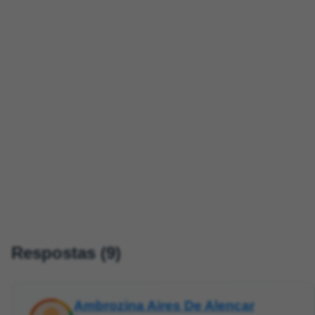
Respostas (9)
Ambrozina Aires De Alencar