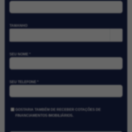
TAMANHO
m²
SEU NOME *
SEU TELEFONE *
GOSTARIA TAMBÉM DE RECEBER COTAÇÕES DE
FINANCIAMENTOS IMOBILIÁRIOS.