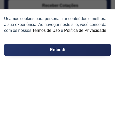
Receber Cotações
Usamos cookies para personalizar conteúdos e melhorar
a sua experiência. Ao navegar neste site, você concorda
com os nossos
Termos de Uso
e
Política de Privacidade
PARTICIPE
Entendi
Condomínios
Fórum
Guia de Profissionais
Ferramentas
Melhores Bairros para Morar