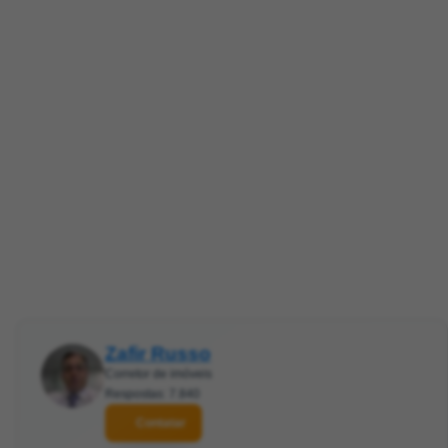
Zafir Russo
Corretor de imóveis
Respostas: 7.840
Contatar