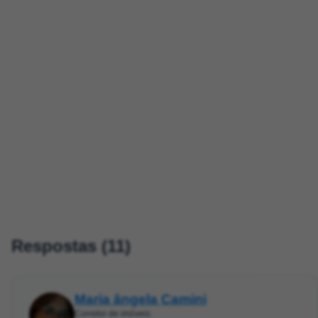
Respostas (11)
Maria ângela Camini
Corretor de imóveis