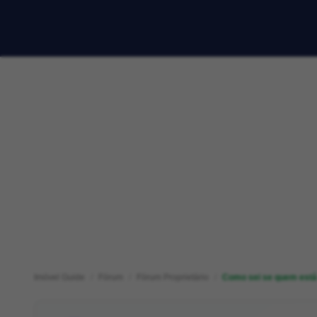
Imóvel Guide
Fórum
Fórum Proprietário
Como sei se quem está 