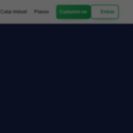
Cotar Imóvel
Planos
Cadastre-se
Entrar