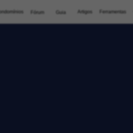
ondomínios
Artigos
Ferramentas
Fórum
Guia