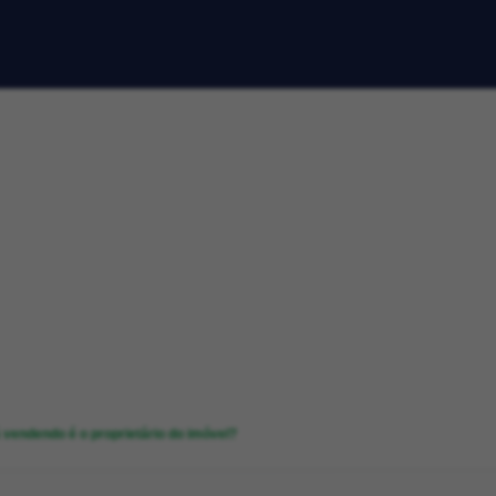
vendendo é o proprietário do imóvel?