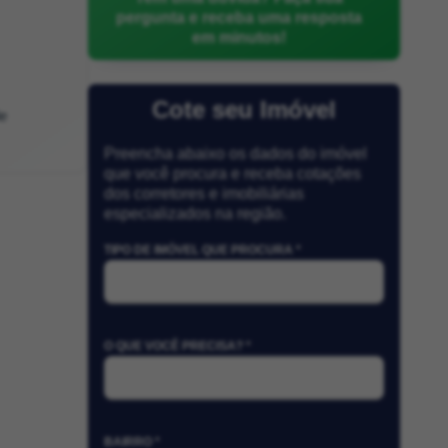
pergunta e receba uma resposta
em minutos!
Cote seu Imóvel
e
Preencha abaixo os dados do imóvel
que você procura e receba cotações
dos corretores e imobiliárias
especializados na região.
TIPO DE IMÓVEL QUE PROCURA *
O QUE VOCÊ PRECISA? *
BAIRRO *