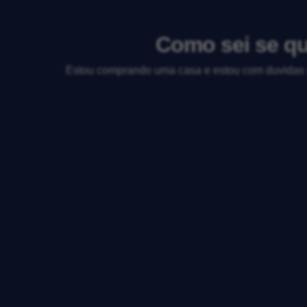
Como sei se qu
Estou comprando uma casa e estou com duvidas s