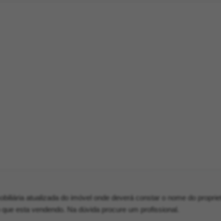
mobiliária atualizada do imóvel onde deverá constar o nome do proprie
que esta vendendo. Na dúvida procure um profissional.