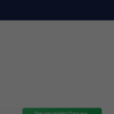
Tem uma dúvida? Faça sua