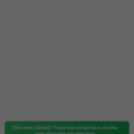
Tem uma dúvida? Faça sua pergunta e receba
uma resposta em minutos!