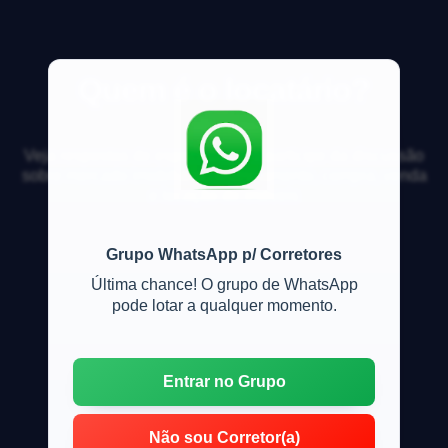
Quem é o locatário?
Veja respostas de especialistas e participe da discussão
sobre mercado imobiliário, financiamento, compra, venda
e locação de imóveis
Grupo WhatsApp p/ Corretores
Última chance! O grupo de WhatsApp
pode lotar a qualquer momento.
Entrar no Grupo
Não sou Corretor(a)