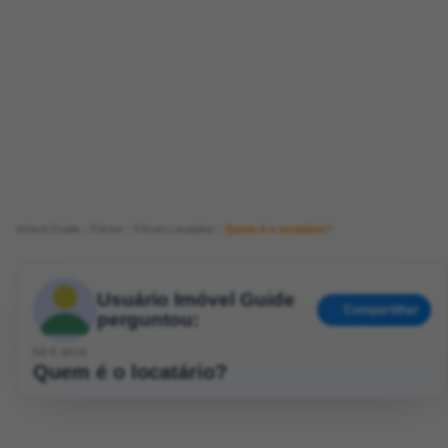
Imóvel Guide
Fórum
Fórum Locatário
Quem é o locatário?
Usuário Imóvel Guide
Compartilhar
perguntou:
há 6 anos
Quem é o locatário?