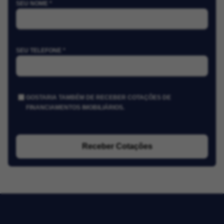
SEU NOME *
SEU TELEFONE *
GOSTARIA TAMBÉM DE RECEBER COTAÇÕES DE
FINANCIAMENTOS IMOBILIÁRIOS.
Receber Cotações