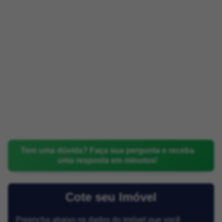
Tem uma dúvida? Faça sua pergunta e receba
uma resposta em minutos!
Cote seu Imóvel
Preencha abaixo os dados do imóvel que você