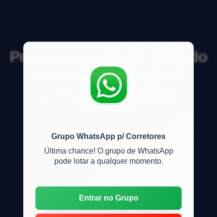
Preciso reconhecer firma do
contrato de locação?
Tem que reconher firma no contrato de
loca&ccedil;&atilde;o de im&oacute;vel?
Grupo WhatsApp p/ Corretores
Última chance! O grupo de WhatsApp
pode lotar a qualquer momento.
Entrar no Grupo