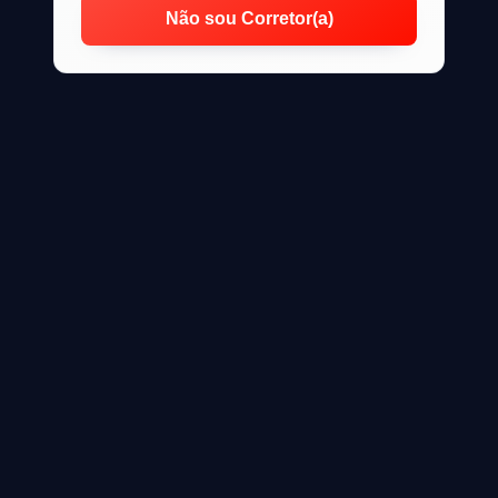
Não sou Corretor(a)