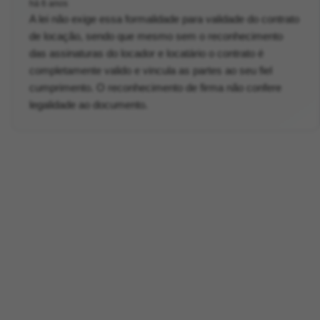
há 6 anos
A lei não exige essa formalidade para validade do contrato
de locação, sendo que mesmo sem o reconhecimento
das assinaturas do locador e locatário o contrato é
completamente valido e vincula as partes ao seu fiel
cumprimento. O reconhecimento de firma não confere
legalidade ao documento.