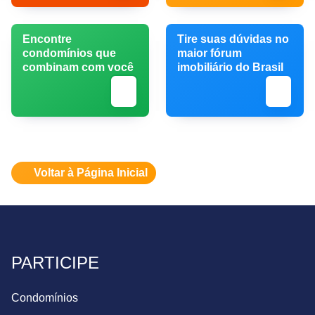
Encontre
Tire suas dúvidas no
condomínios que
maior fórum
combinam com você
imobiliário do Brasil
Voltar à Página Inicial
PARTICIPE
Condomínios