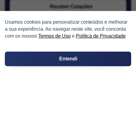
Receber Cotações
Usamos cookies para personalizar conteúdos e melhorar
a sua experiência. Ao navegar neste site, você concorda
com os nossos
Termos de Uso
e
Política de Privacidade
PARTICIPE
Entendi
Condomínios
Fórum
Guia de Profissionais
Ferramentas
Melhores Bairros para Morar