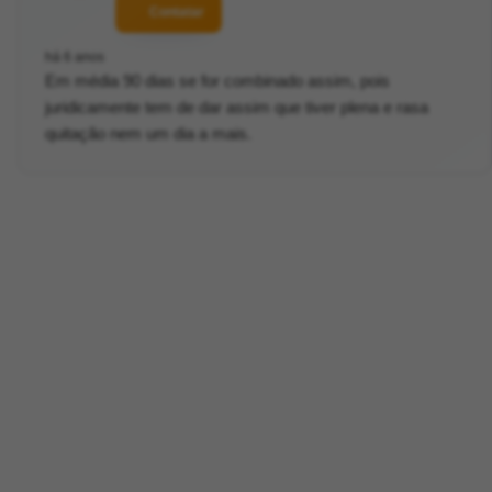
Contatar
há 6 anos
Em média 90 dias se for combinado assim, pois
juridicamente tem de dar assim que tiver plena e rasa
quitação nem um dia a mais.