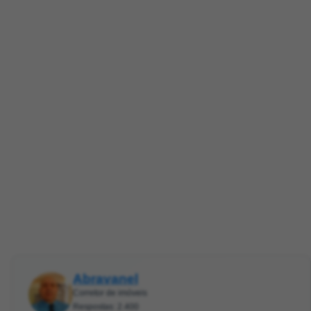
Abravanel
Corretor de imóveis
Respostas: 2.400