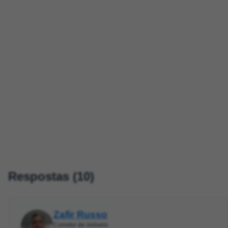
Respostas (10)
Zafir Russo
Corretor de imóveis