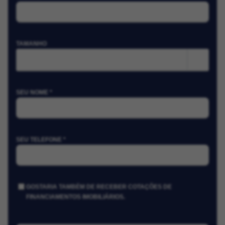
TAMANHO
m²
SEU NOME *
SEU TELEFONE *
GOSTARIA TAMBÉM DE RECEBER COTAÇÕES DE
FINANCIAMENTOS IMOBILIÁRIOS.