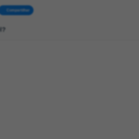
Compartilhar
l?