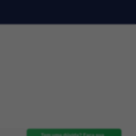
Tem uma dúvida? Faça sua