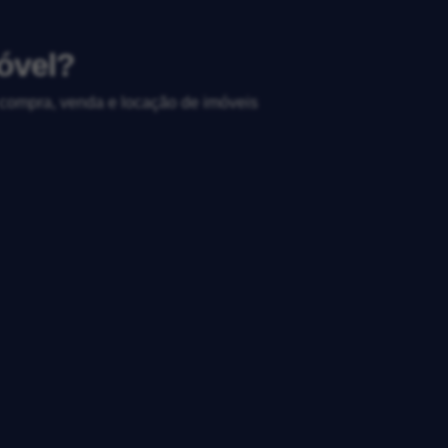
óvel?
, compra, venda e locação de imóveis