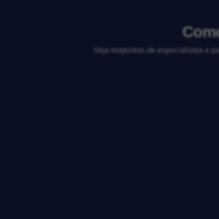
Como
Veja respostas de especialistas e p