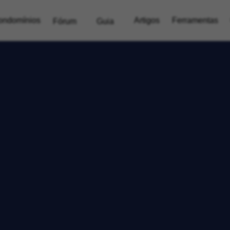
ondomínios
Artigos
Ferramentas
Fórum
Guia