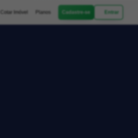
Cotar Imóvel
Planos
Cadastre-se
Entrar