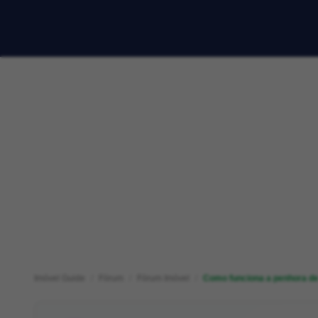
Imóvel Guide
Fórum
Fórum Imóvel
Como funciona a penhora d