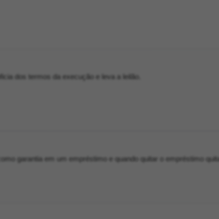
oficia dos termos da execução e leva a leilão.
l como garantia em um empréstimo e quando quitar o empréstimo quit