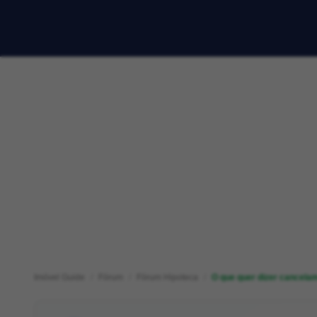
Imóvel Guide
Fórum
Fórum Hipoteca
O que quer dizer cancela