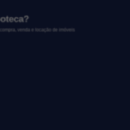
poteca?
, compra, venda e locação de imóveis