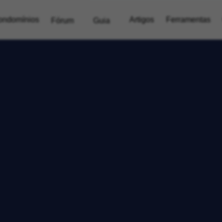
ondomínios
Artigos
Ferramentas
Fórum
Guia