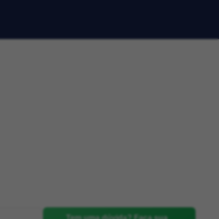
Tem uma dúvida? Faça sua