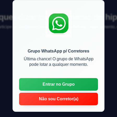
quer dizer cancelamento de hi
articipe da discussão sobre mercado imobiliário, financiamento
Grupo WhatsApp p/ Corretores
Última chance! O grupo de WhatsApp
pode lotar a qualquer momento.
Entrar no Grupo
Não sou Corretor(a)