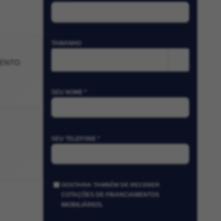
TAMANHO
m²
MENTO
SEU NOME *
SEU TELEFONE *
GOSTARIA TAMBÉM DE RECEBER
COTAÇÕES DE FINANCIAMENTOS
IMOBILIÁRIOS.