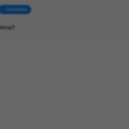
Compartilhar
oteca?