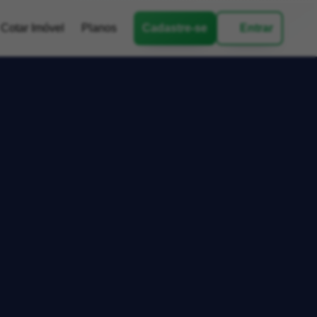
Cotar Imóvel
Planos
Cadastre-se
Entrar