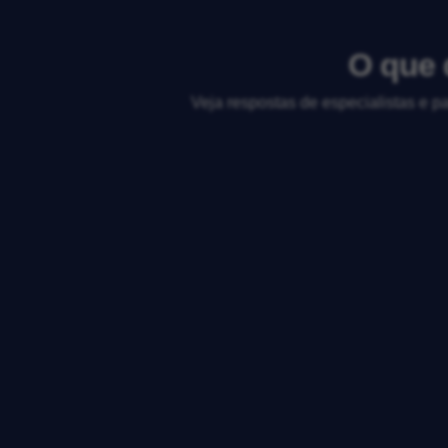
O que 
Veja respostas de especialistas e p