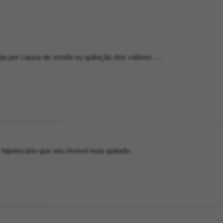
eja por causa de venda ou quitação dos valores. . .
 hipotecário que seu imóvel esta quitado.