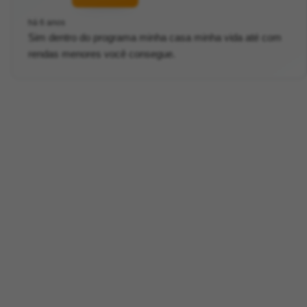
há 6 anos
Sim dentro do programa minha casa minha vida até com
rendas menores você consegue.