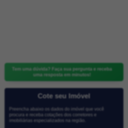
Tem uma dúvida? Faça sua pergunta e receba
uma resposta em minutos!
Cote seu Imóvel
Preencha abaixo os dados do imóvel que você
procura e receba cotações dos corretores e
imobiliárias especializados na região.