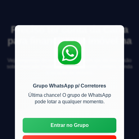
Preciso ter conta da Caixa
para financiar um imóvel na
Caixa?
Veja respostas de especialistas e participe da discussão
sobre mercado imobiliário, financiamento, compra, venda
e locação de imóveis
Grupo WhatsApp p/ Corretores
Última chance! O grupo de WhatsApp
pode lotar a qualquer momento.
Entrar no Grupo