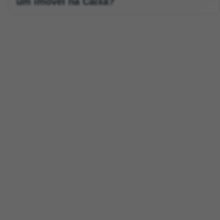
um imóvel na Caixa?