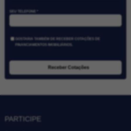
SEU TELEFONE *
GOSTARIA TAMBÉM DE RECEBER COTAÇÕES DE
FINANCIAMENTOS IMOBILIÁRIOS.
Receber Cotações
PARTICIPE