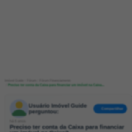
Imóvel Guide
Fórum
Fórum Financiamento
Preciso ter conta da Caixa para financiar um imóvel na Caixa...
Usuário Imóvel Guide
Compartilhar
perguntou:
há 6 anos
Preciso ter conta da Caixa para financiar