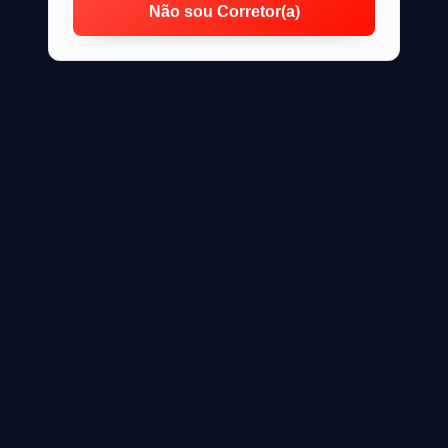
Não sou Corretor(a)