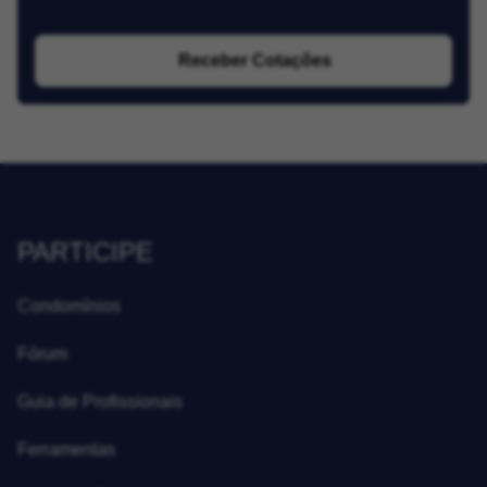
Receber Cotações
PARTICIPE
Condomínios
Fórum
Guia de Profissionais
Ferramentas