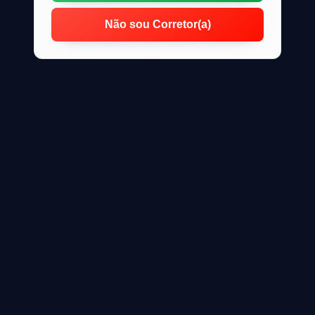
Não sou Corretor(a)