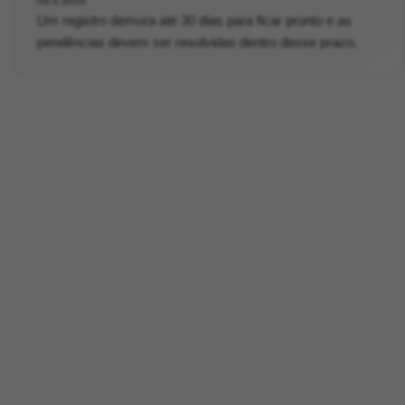
há 6 anos
Um registro demora até 30 dias para ficar pronto e as
pendências devem ser resolvidas dentro desse prazo.