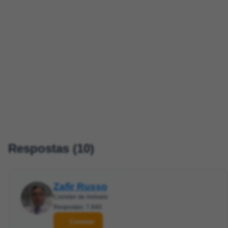
Respostas (10)
Zafir Russo
Corretor de imóveis
Respostas: 7.840
Contatar