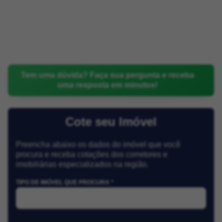
Tem uma dúvida? Faça sua pergunta e receba
uma resposta em minutos!
Cote seu Imóvel
Preencha abaixo os dados do imóvel que você
procura e receba cotações dos corretores e
imobiliárias especializados na região.
TIPO DE IMÓVEL QUE PROCURA *