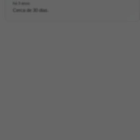
há 3 anos
Cerca de 30 dias.