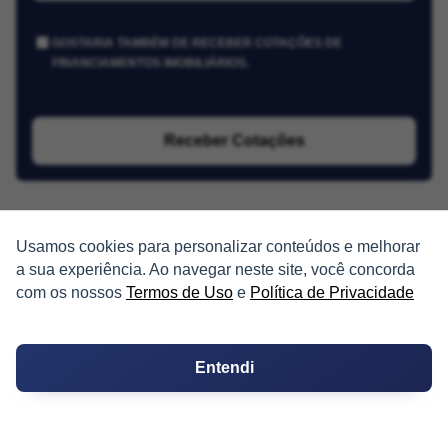
GOSTARIA TAMBÉM DE RECEBER COTAÇÕES DE
FINANCIAMENTOS IMOBILIÁRIOS.
Receber Cotações
Usamos cookies para personalizar conteúdos e melhorar
a sua experiência. Ao navegar neste site, você concorda
com os nossos
Termos de Uso
e
Política de Privacidade
PARTICIPE
Condomínios
Entendi
Fórum