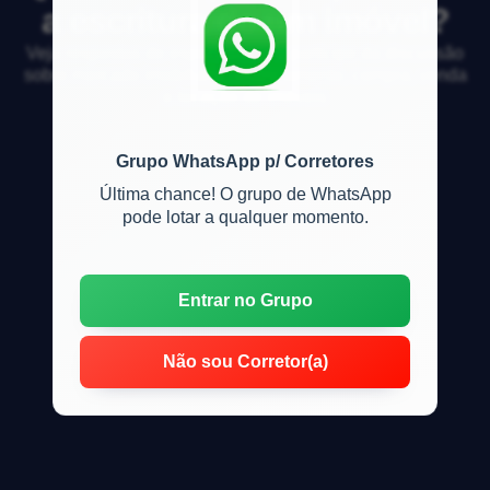
a escritura de um imóvel?
Veja respostas de especialistas e participe da discussão
sobre mercado imobiliário, financiamento, compra, venda
e locação de imóveis
Grupo WhatsApp p/ Corretores
Última chance! O grupo de WhatsApp
pode lotar a qualquer momento.
Entrar no Grupo
Não sou Corretor(a)