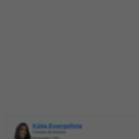
Kátia Evangelista
Corretor de imóveis
Respostas: 200