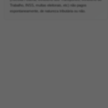
Trabalho, INSS, multas eleitorais, etc) não pagos
espontaneamente, de natureza tributária ou não.