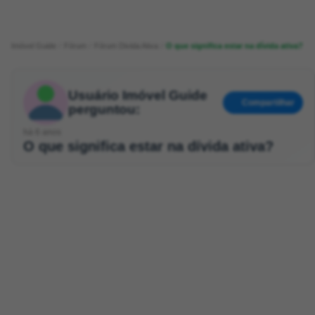
Imóvel Guide
Fórum
Fórum Divida Ativa
O que significa estar na dívida ativa?
Usuário Imóvel Guide
Compartilhar
perguntou:
há 6 anos
O que significa estar na dívida ativa?