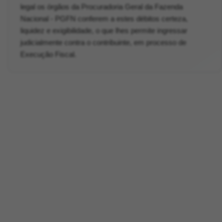
legal os órgãos da Procuradoria Geral da Fazenda
Nacional - PGFN conferem a estes débitos certeza,
liquidez e exigibilidade, o que lhes permite ingressar
judicialmente contra o contribuinte, em processo de
Execução Fiscal.