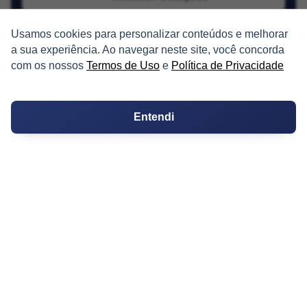
Usamos cookies para personalizar conteúdos e melhorar
a sua experiência. Ao navegar neste site, você concorda
com os nossos
Termos de Uso
e
Política de Privacidade
PARTICIPE
Entendi
Condomínios
Fórum
Guia de Profissionais
Ferramentas
Melhores Bairros para Morar
Valor do Metro Quadrado