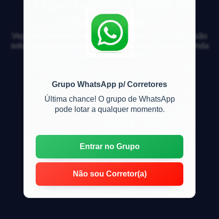
O que significa estar na
dívida ativa?
Veja respostas de especialistas e participe da discussão
sobre mercado imobiliário, financiamento, compra, venda
e locação de imóveis
Grupo WhatsApp p/ Corretores
Última chance! O grupo de WhatsApp
pode lotar a qualquer momento.
Entrar no Grupo
Não sou Corretor(a)