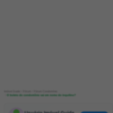
Imóvel Guide
Fórum
Fórum Condomínio
O boleto do condomínio vai em nome do inquilino?
Usuário Imóvel Guide