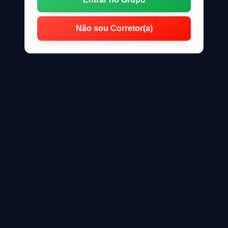
Não sou Corretor(a)