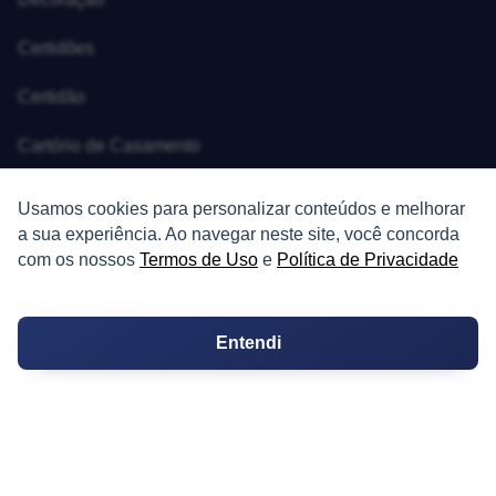
Certidões
Certidão
Cartório de Casamento
Cartório de Registro de Imóveis
Usamos cookies para personalizar conteúdos e melhorar
a sua experiência. Ao navegar neste site, você concorda
Tabelionato de Notas
com os nossos
Termos de Uso
e
Política de Privacidade
Logradouro
Escolas
Entendi
Conversões
Corretores de Imóveis
Contratos