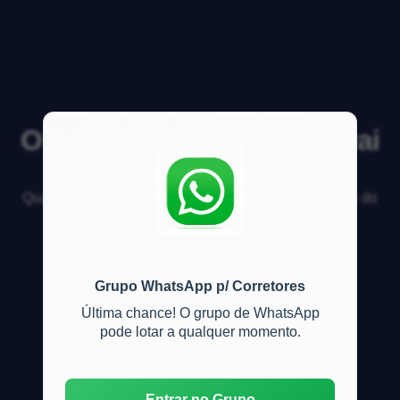
O boleto do condomínio vai
em nome do inquilino?
Quando alugo um apartamento o boleto vai em nome do
inquilino?
Grupo WhatsApp p/ Corretores
Última chance! O grupo de WhatsApp
pode lotar a qualquer momento.
Entrar no Grupo