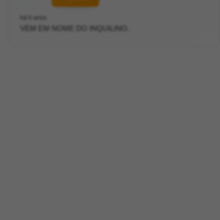
há 6 anos
VEM EM NOME DO INQUILINO.