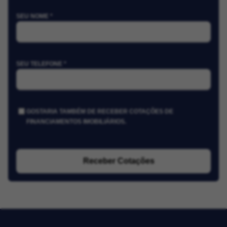
SEU NOME *
SEU TELEFONE *
GOSTARIA TAMBÉM DE RECEBER COTAÇÕES DE
FINANCIAMENTOS IMOBILIÁRIOS.
Receber Cotações