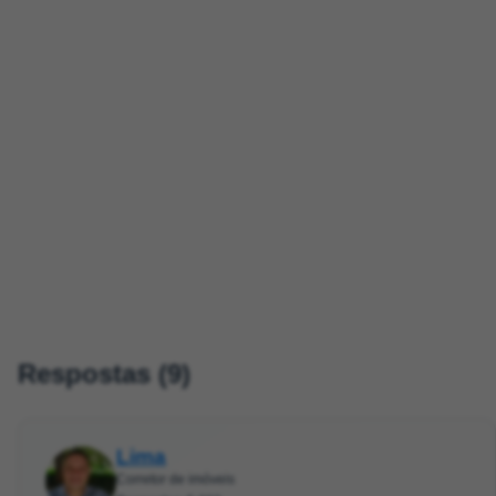
Respostas (9)
Lima
Corretor de imóveis