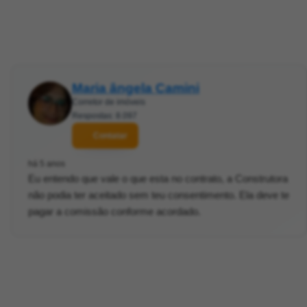
Maria ângela Camini
Corretor de imóveis
Respostas: 8.097
Contatar
há 5 anos
Eu entendo que vale o que esta no contrato, a Construtora
não podia ter aceitado sem teu consentimento. Ela deve te
pagar a comissão conforme acordado.