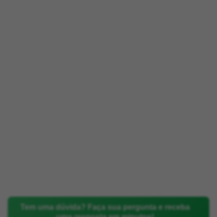
Tem uma dúvida? Faça sua pergunta e receba
uma resposta em minutos!