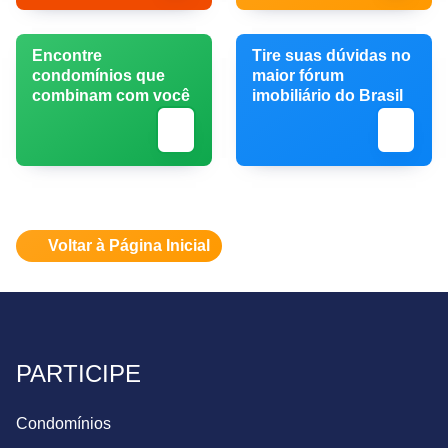
Encontre
Tire suas dúvidas no
condomínios que
maior fórum
combinam com você
imobiliário do Brasil
Voltar à Página Inicial
PARTICIPE
Condomínios