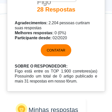
Figo
28 Respostas
Agradecimentos:
2.204 pessoas curtiram
suas respostas
Melhores respostas:
0 (0%)
Participante desde:
02/2020
CONTATAR
SOBRE O RESPONDEDOR:
Figo está entre os TOP 1.900 corretores(as)
Possuindo um total de 0 artigo publicado e
mais 31 respostas em nosso fórum.
Minhas respostas