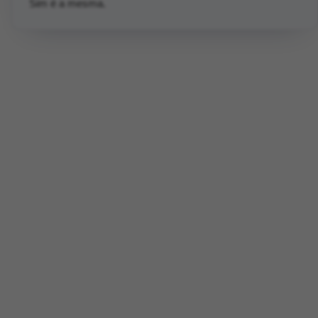
Sim é a mesma.