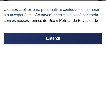
Usamos cookies para personalizar conteúdos e melhorar
a sua experiência. Ao navegar neste site, você concorda
com os nossos
Termos de Uso
e
Política de Privacidade
PARTICIPE
Entendi
Condomínios
Fórum
Guia de Profissionais
Ferramentas
Melhores Bairros para Morar
Valor do Metro Quadrado