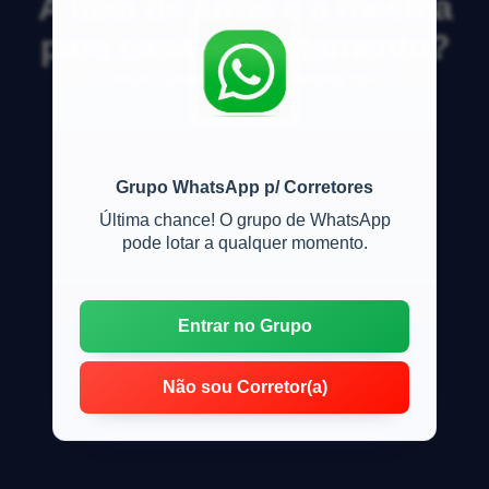
A taxa de juros é a mesma
para casa e apartamento?
O financiamento cobra a mesma taxa?
Grupo WhatsApp p/ Corretores
Última chance! O grupo de WhatsApp
pode lotar a qualquer momento.
Entrar no Grupo
Não sou Corretor(a)