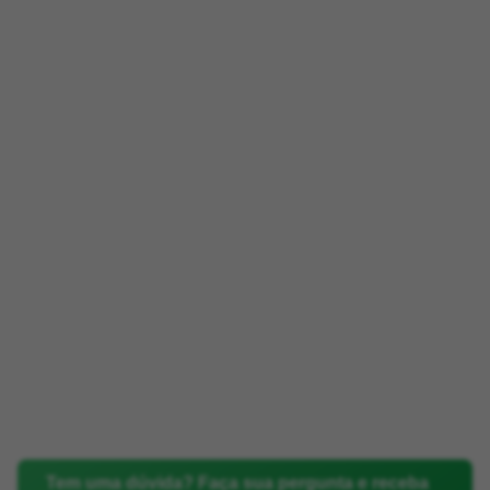
Tem uma dúvida? Faça sua pergunta e receba