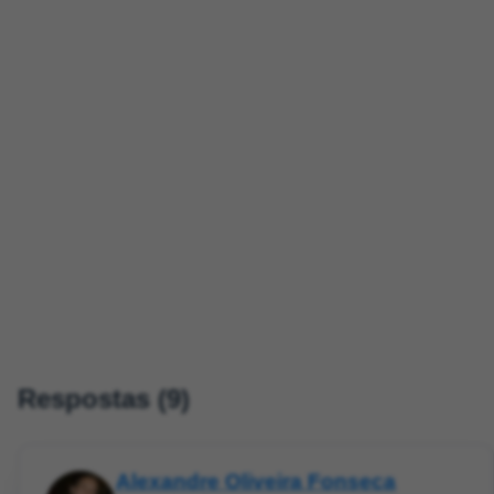
Respostas (9)
Alexandre Oliveira Fonseca