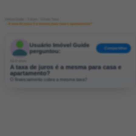
Imóvel Guide
Fórum
Fórum Taxa
A taxa de juros é a mesma para casa e apartamento?
Usuário Imóvel Guide
Compartilhar
perguntou:
há 6 anos
A taxa de juros é a mesma para casa e
apartamento?
O financiamento cobra a mesma taxa?