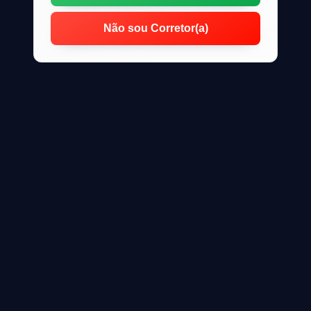
Não sou Corretor(a)