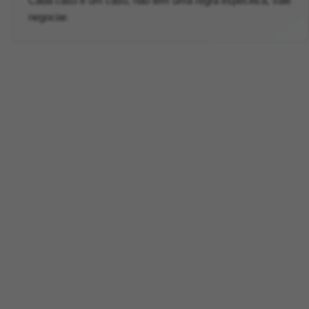
Cada caso é um caso, não tem uma regra especifica, vale
negociar.