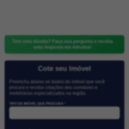
Tem uma dúvida? Faça sua pergunta e receba
uma resposta em minutos!
Cote seu Imóvel
Preencha abaixo os dados do imóvel que você
procura e receba cotações dos corretores e
imobiliárias especializados na região.
TIPO DE IMÓVEL QUE PROCURA *