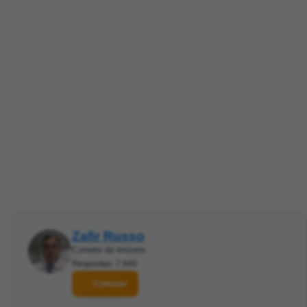
Zafir Russo
Corretor de imóveis
Respostas: 7.840
Contatar