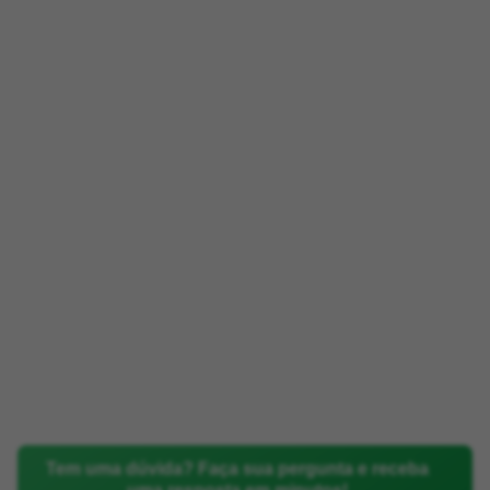
Tem uma dúvida? Faça sua pergunta e receba