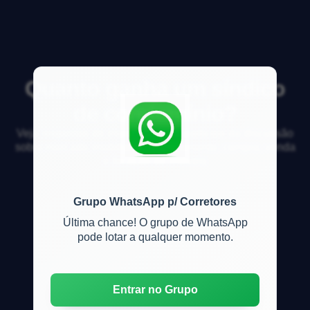
Quanto ganha um síndico
de condomínio?
Veja respostas de especialistas e participe da discussão
sobre mercado imobiliário, financiamento, compra, venda
e locação de imóveis
Grupo WhatsApp p/ Corretores
Última chance! O grupo de WhatsApp
pode lotar a qualquer momento.
Entrar no Grupo