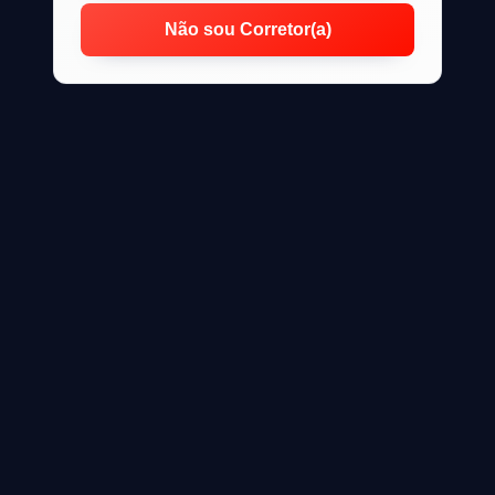
Não sou Corretor(a)