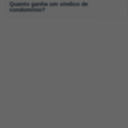
Quanto ganha um síndico de
condomínio?