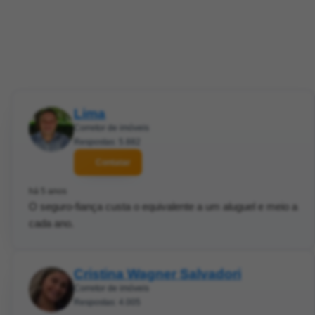
Lima
Corretor de imóveis
Respostas: 5.882
Contatar
há 5 anos
O seguro-fiança custa o equivalente a um aluguel e meio a
cada ano.
Cristina Wagner Salvadori
Corretor de imóveis
Respostas: 4.005