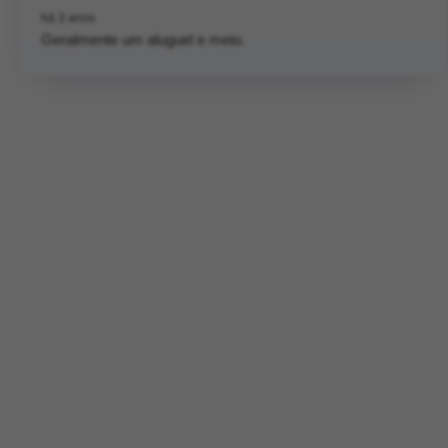
há 3 anos
Geralmente um aluguel e meio.