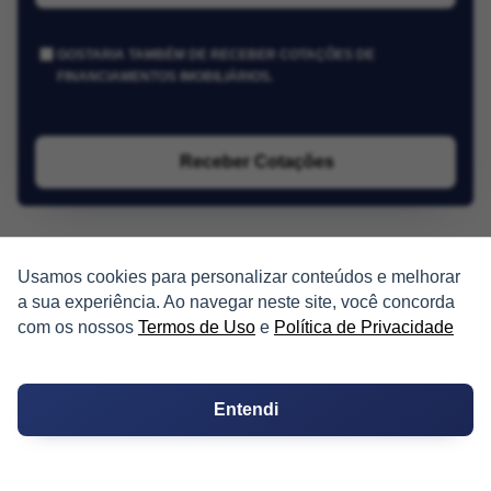
GOSTARIA TAMBÉM DE RECEBER COTAÇÕES DE
FINANCIAMENTOS IMOBILIÁRIOS.
Receber Cotações
Usamos cookies para personalizar conteúdos e melhorar
a sua experiência. Ao navegar neste site, você concorda
com os nossos
Termos de Uso
e
Política de Privacidade
PARTICIPE
Entendi
Condomínios
Fórum