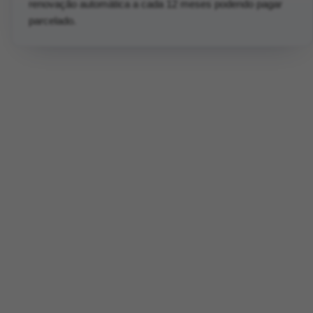
renovação automática a cada 12 meses podendo pagar
parcelado.