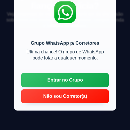
fiança locatícia?
Veja respostas de especialistas e participe da discussão
sobre mercado imobiliário, financiamento, compra, venda
e locação de imóveis
Grupo WhatsApp p/ Corretores
Última chance! O grupo de WhatsApp
pode lotar a qualquer momento.
Entrar no Grupo
Não sou Corretor(a)