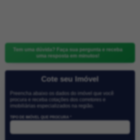
Tem uma dúvida? Faça sua pergunta e receba
uma resposta em minutos!
Cote seu Imóvel
Preencha abaixo os dados do imóvel que você
procura e receba cotações dos corretores e
imobiliárias especializados na região.
TIPO DE IMÓVEL QUE PROCURA *