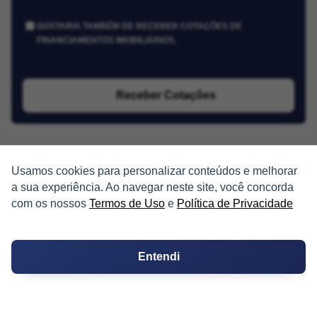
GOSTARIA TAMBÉM DE RECEBER COTAÇÕES DE
FINANCIAMENTOS IMOBILIÁRIOS.
Receber Cotações
Usamos cookies para personalizar conteúdos e melhorar
a sua experiência. Ao navegar neste site, você concorda
com os nossos
Termos de Uso
e
Política de Privacidade
PARTICIPE
Condomínios
Entendi
Fórum