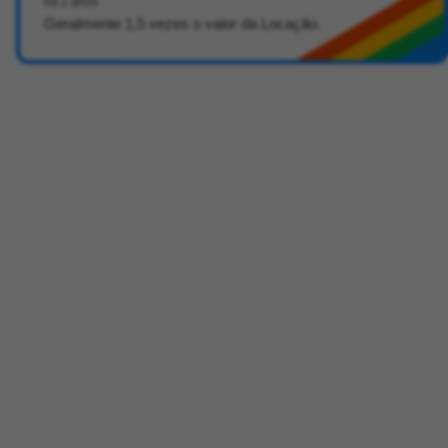
há 2 anos
Geralmente 1,5 vezes o valor da Locação.