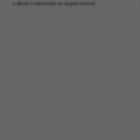
é diluído e adicionado ao aluguel mensal.