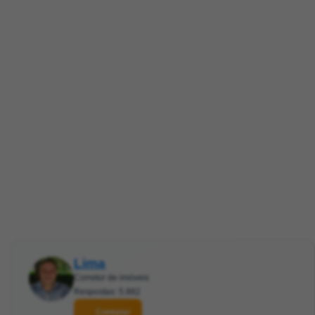
Lima
Corretor de imóveis
Respostas: 5.882
Contatar