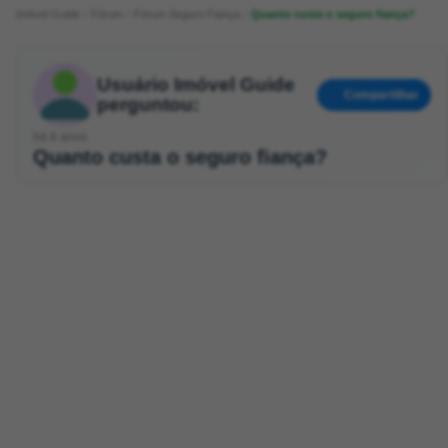
Imóvel Guide
Fórum
Fórum Seguro Fiança
Quanto custa o seguro fiança?
Usuário Imóvel Guide
Compartilhar
perguntou:
há 6 anos
Quanto custa o seguro fiança?