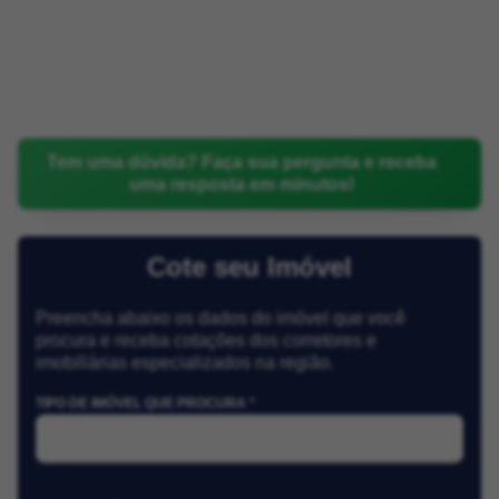
Tem uma dúvida? Faça sua pergunta e receba
uma resposta em minutos!
Cote seu Imóvel
Preencha abaixo os dados do imóvel que você
procura e receba cotações dos corretores e
imobiliárias especializados na região.
TIPO DE IMÓVEL QUE PROCURA *