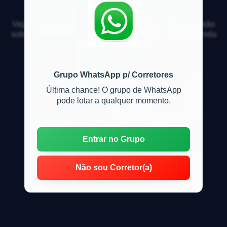
fiança?
Veja respostas de especialistas e participe da discussão
sobre mercado imobiliário, financiamento, compra, venda
e locação de imóveis
Grupo WhatsApp p/ Corretores
Última chance! O grupo de WhatsApp
pode lotar a qualquer momento.
Entrar no Grupo
Não sou Corretor(a)