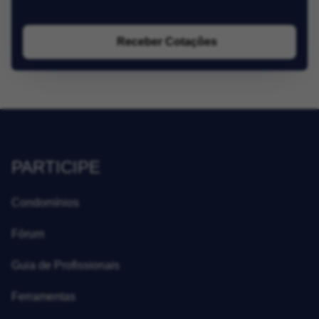
Receber Cotações
PARTICIPE
Condomínios
Fórum
Guia de Profissionais
Ferramentas