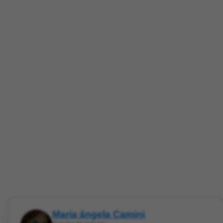
Maria ângela Camini