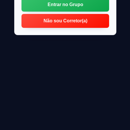
Entrar no Grupo
Não sou Corretor(a)