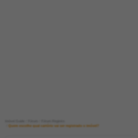
Imóvel Guide
Fórum
Fórum Registro
Quem escolhe qual cartório vai ser registrado o imóvel?