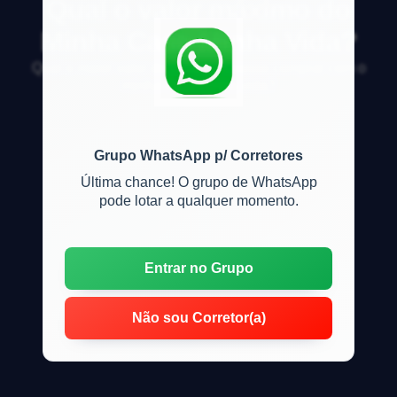
Qual o valor máximo do
Minha Casa Minha Vida?
Qual o maior valor de casa que posso comprar com o
minha casa minha vida?
Grupo WhatsApp p/ Corretores
Última chance! O grupo de WhatsApp
pode lotar a qualquer momento.
Entrar no Grupo
Não sou Corretor(a)