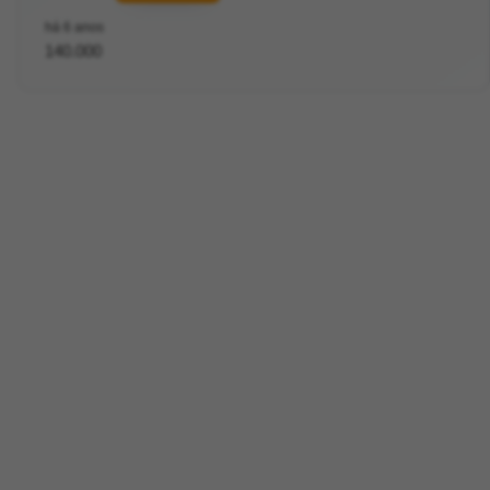
há 6 anos
140.000