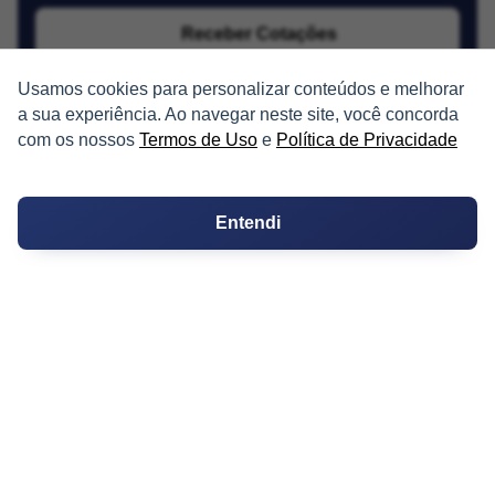
Receber Cotações
Usamos cookies para personalizar conteúdos e melhorar
a sua experiência. Ao navegar neste site, você concorda
com os nossos
Termos de Uso
e
Política de Privacidade
Entendi
PARTICIPE
Condomínios
Fórum
Guia de Profissionais
Ferramentas
Melhores Bairros para Morar