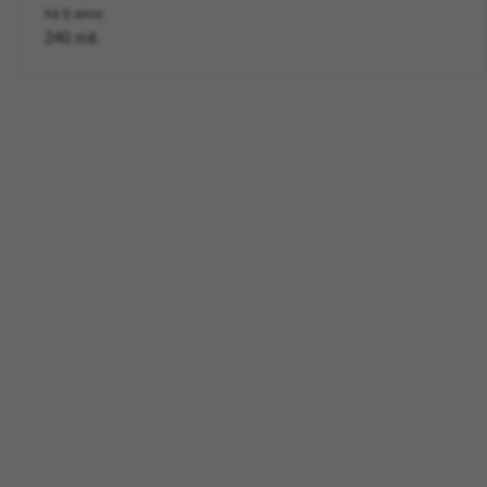
há 6 anos
240 mil.