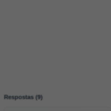
Respostas (9)