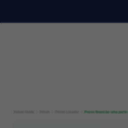
Imóvel Guide
Fórum
Fórum Locador
Posso financiar uma parte 