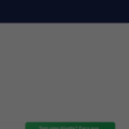
Tem uma dúvida? Faça sua