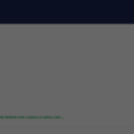
do imóvel com o banco e outra com ...