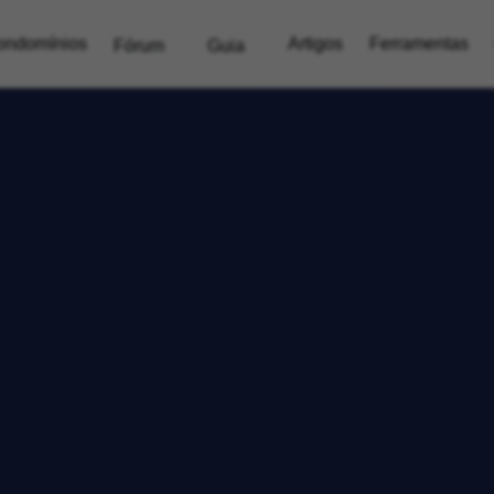
ondomínios
Artigos
Ferramentas
Fórum
Guia