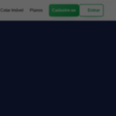
Cotar Imóvel
Planos
Cadastre-se
Entrar