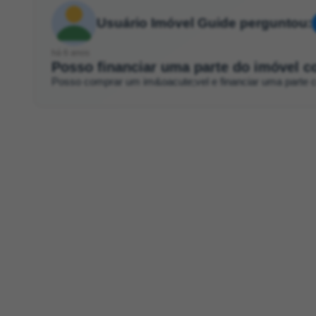
Usuário Imóvel Guide perguntou:
há 6 anos
Posso financiar uma parte do imóvel 
Posso comprar um im&oacute;vel e financiar uma parte 