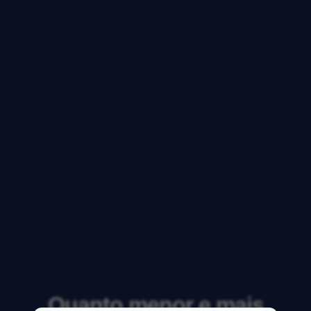
Quanto menor e mais