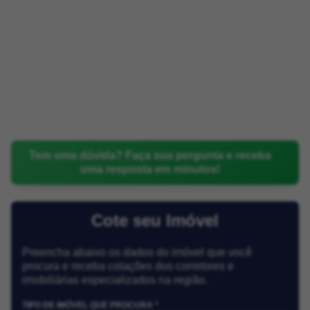
Tem uma dúvida? Faça sua pergunta e receba
uma resposta em minutos!
Cote seu Imóvel
Preencha abaixo os dados do imóvel que você
procura e receba cotações dos corretores e
imobiliárias especializados na região.
TIPO DE IMÓVEL QUE PROCURA *