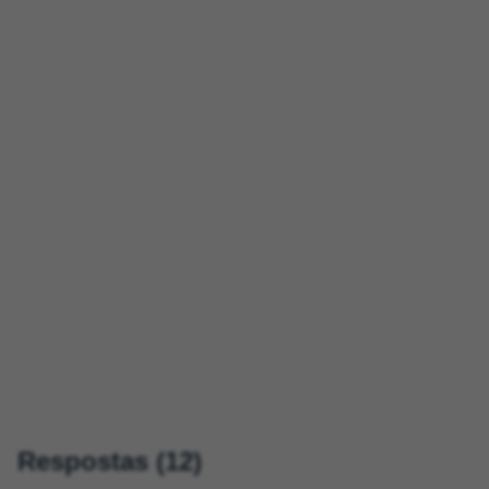
Respostas (12)