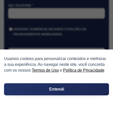
SEU TELEFONE *
GOSTARIA TAMBÉM DE RECEBER COTAÇÕES DE
FINANCIAMENTOS IMOBILIÁRIOS.
Receber Cotações
Usamos cookies para personalizar conteúdos e melhorar
a sua experiência. Ao navegar neste site, você concorda
com os nossos
Termos de Uso
e
Política de Privacidade
Entendi
PARTICIPE
Condomínios