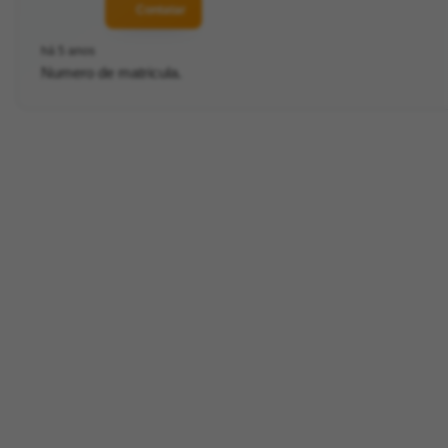
Contatar
há 5 anos
Numero de matricula.