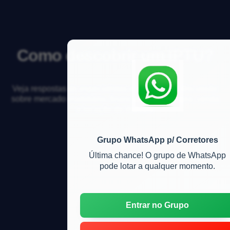
Como descobrir um IPTU?
Veja respostas de especialistas e participe da discussão
sobre mercado imobiliário, financiamento, compra, venda
e locação de imóveis
Grupo WhatsApp p/ Corretores
Última chance! O grupo de WhatsApp
pode lotar a qualquer momento.
Entrar no Grupo