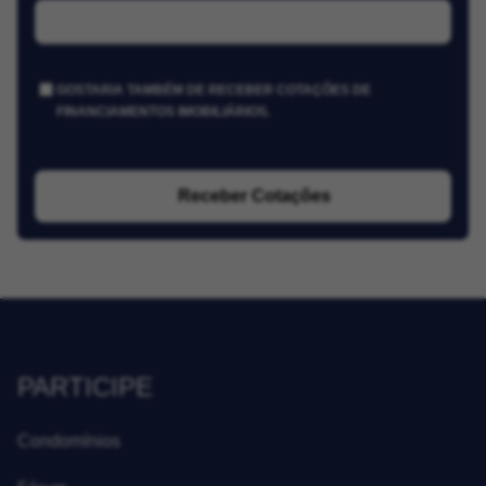
GOSTARIA TAMBÉM DE RECEBER COTAÇÕES DE
FINANCIAMENTOS IMOBILIÁRIOS.
Receber Cotações
PARTICIPE
Condomínios