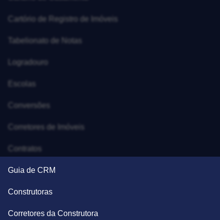
Cartório de Registro de Imóveis
Tabelionato de Notas
Logradouro
Escolas
Conversões
Corretores de Imóveis
Contratos
Guia de CRM
Construtoras
Corretores da Construtora