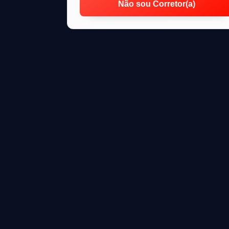
Não sou Corretor(a)