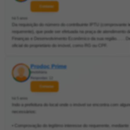
Contatar
há 5 anos
Da requisição do número do contribuinte IPTU (comprovante l
requerente), que pode ser efetuada na praça de atendimento d
Finanças e Desenvolvimento Econômico da sua região. . . .
oficial do proprietário do imóvel, como RG ou CPF.
Prodoc Prime
Imobiliária
Respostas: 12
Contatar
há 5 anos
Indo a prefeitura do local onde o imóvel se encontra com alg
necessários:
• Comprovação do legítimo interesse do requerente, mediante