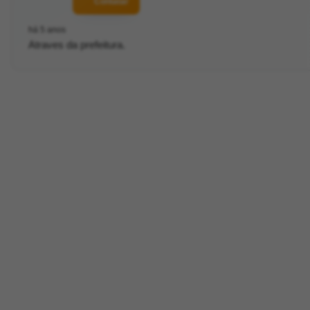
Contatar
há 5 anos
Atraves da prefeitura.