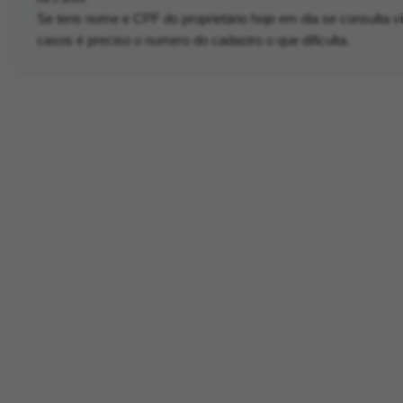
Se tens nome e CPF do proprietário hoje em dia se consulta vi
casos é preciso o numero do cadastro o que dificulta.