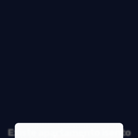
Existe apartamento isento