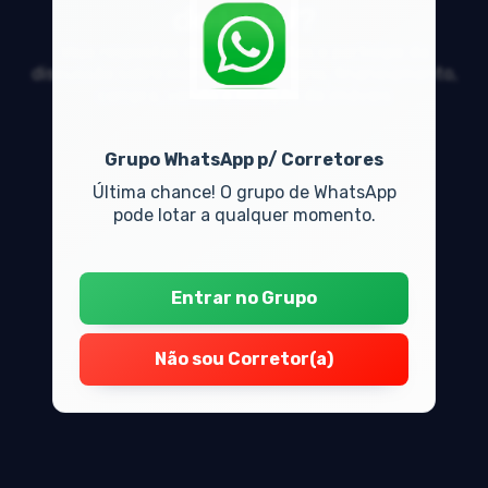
de IPTU?
Veja respostas de especialistas e participe da
discussão sobre mercado imobiliário, financiamento,
compra, venda e locação de imóveis
Grupo WhatsApp p/ Corretores
Última chance! O grupo de WhatsApp
pode lotar a qualquer momento.
Entrar no Grupo
Não sou Corretor(a)