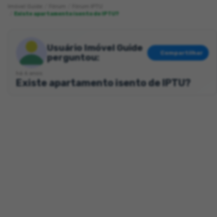
Imóvel Guide
Fórum
Fórum IPTU
Existe apartamento isento de IPTU?
Usuário Imóvel Guide
Compartilhar
perguntou:
há 6 anos
Existe apartamento isento de IPTU?