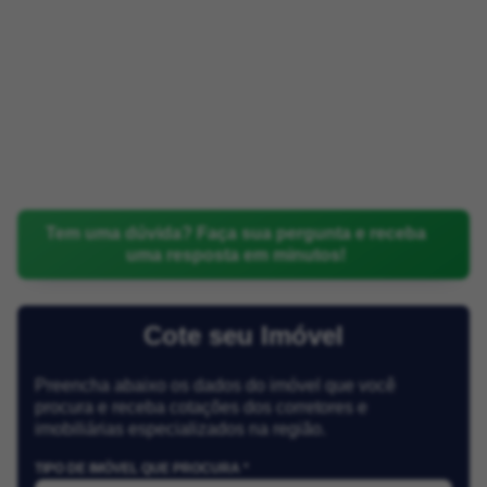
Tem uma dúvida? Faça sua pergunta e receba
uma resposta em minutos!
Cote seu Imóvel
Preencha abaixo os dados do imóvel que você
procura e receba cotações dos corretores e
imobiliárias especializados na região.
TIPO DE IMÓVEL QUE PROCURA *