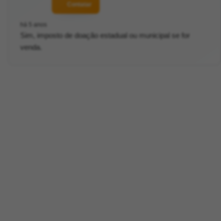
Contatar
há 5 anos
Sim, imposto de doação estadual ou municipal se for
venda.