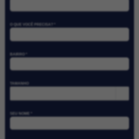
O QUE VOCÊ PRECISA? *
BAIRRO *
TAMANHO
m²
SEU NOME *