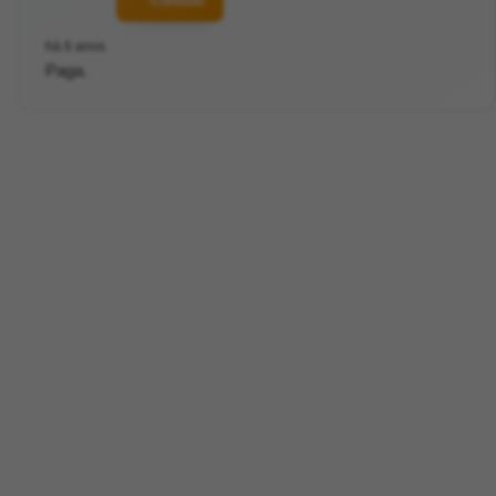
Contatar
há 6 anos
Paga.