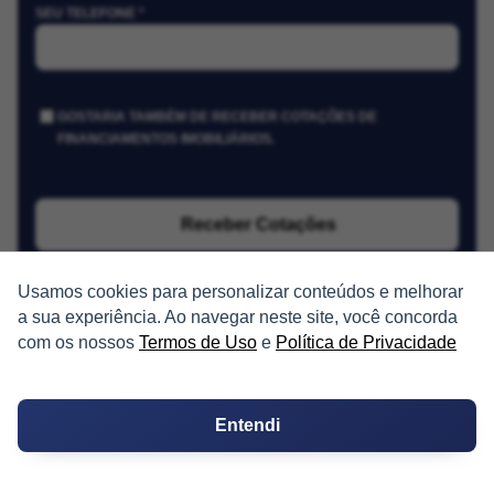
SEU TELEFONE *
GOSTARIA TAMBÉM DE RECEBER COTAÇÕES DE
FINANCIAMENTOS IMOBILIÁRIOS.
Receber Cotações
Usamos cookies para personalizar conteúdos e melhorar
a sua experiência. Ao navegar neste site, você concorda
com os nossos
Termos de Uso
e
Política de Privacidade
PARTICIPE
Entendi
Condomínios