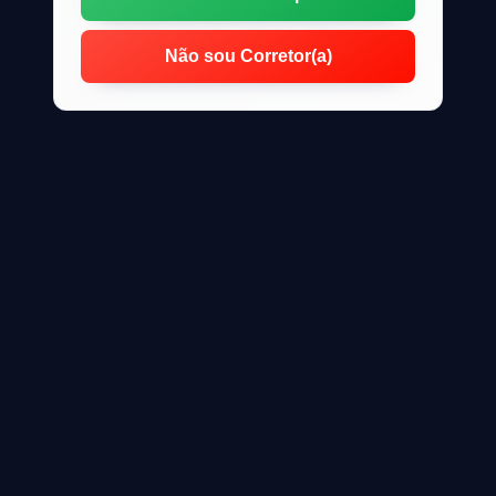
Não sou Corretor(a)