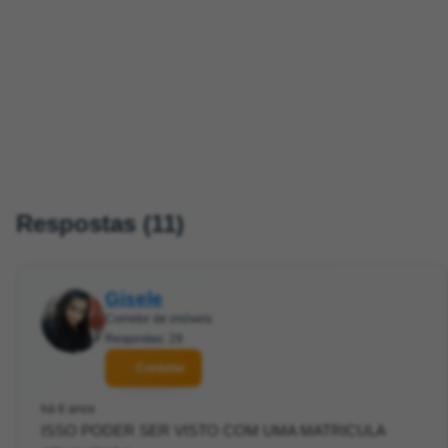
Respostas (11)
Gisele
Corretor de imóveis
Respostas: 29
Contatar
há 6 anos
ISSO PODER SER VISTO COM UMA MATRICULA