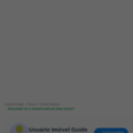
Imóvel Guide
Fórum
Fórum Imóvel
Descobrir se o imóvel está em meu nome?
Usuário Imóvel Guide
Compartilhar