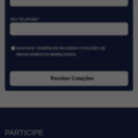
SEU TELEFONE *
GOSTARIA TAMBÉM DE RECEBER COTAÇÕES DE
FINANCIAMENTOS IMOBILIÁRIOS.
Receber Cotações
PARTICIPE