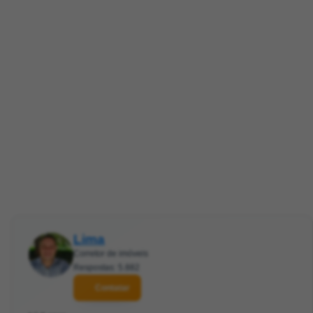
Lima
Corretor de imóveis
Respostas: 5.882
Contatar