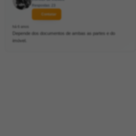
Respostas: 23
Contatar
há 6 anos
Depende dos documentos de ambas as partes e do
imóvel.