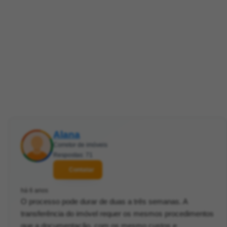
Alana
Corretor de imóveis
Respostas: 71
Contatar
há 6 anos
O processo pode durar de duas a três semanas. A
transferência do imóvel requer os mesmos procedimentos
que a documentação, com os mesmo custos e