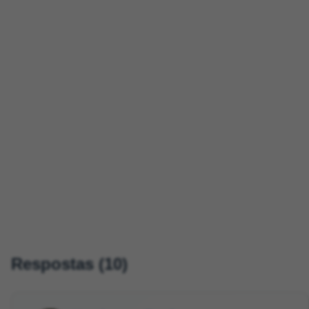
Respostas (10)