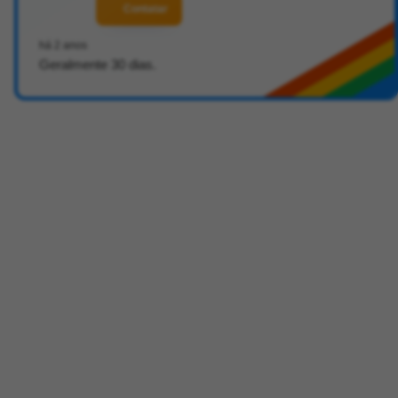
Contatar
há 2 anos
Geralmente 30 dias.