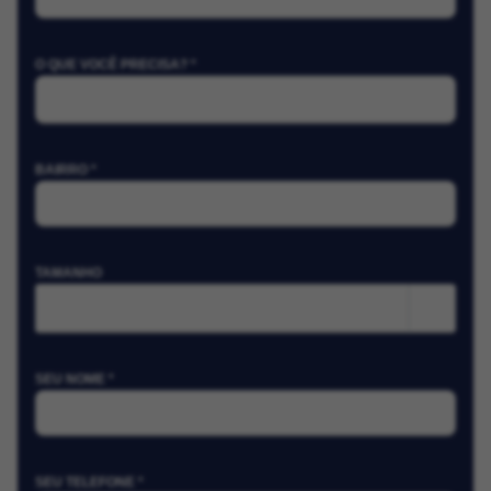
O QUE VOCÊ PRECISA? *
BAIRRO *
TAMANHO
m²
SEU NOME *
SEU TELEFONE *