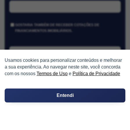
GOSTARIA TAMBÉM DE RECEBER COTAÇÕES DE
FINANCIAMENTOS IMOBILIÁRIOS.
Receber Cotações
Usamos cookies para personalizar conteúdos e melhorar
a sua experiência. Ao navegar neste site, você concorda
com os nossos
Termos de Uso
e
Política de Privacidade
Entendi
PARTICIPE
Condomínios