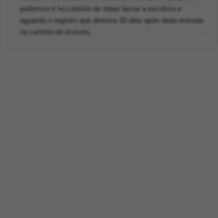
podemos ir no cartório de notas lavrar a escritura e
aguarda o registro que demora 30 dias após dado entrada
no cartório de imóveis.