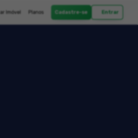
ar Imóvel
Planos
Cadastre-se
Entrar