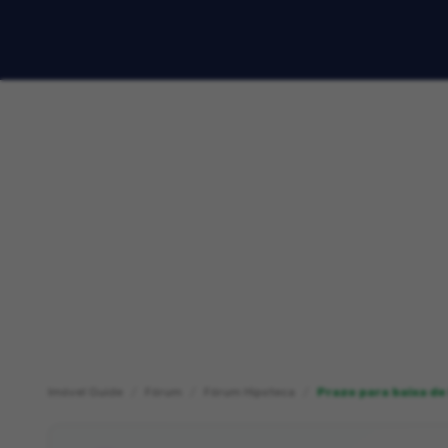
Imóvel Guide
Fórum
Fórum Hipoteca
Prazo para baixa de