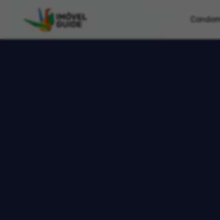
Condom