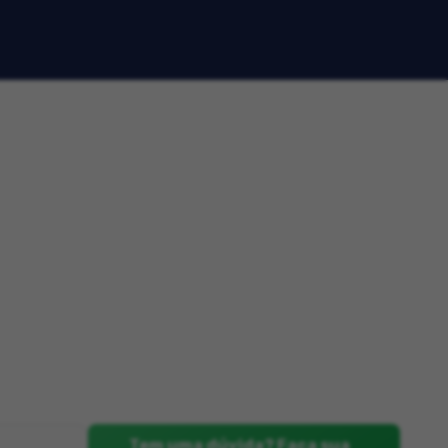
Tem uma dúvida? Faça sua