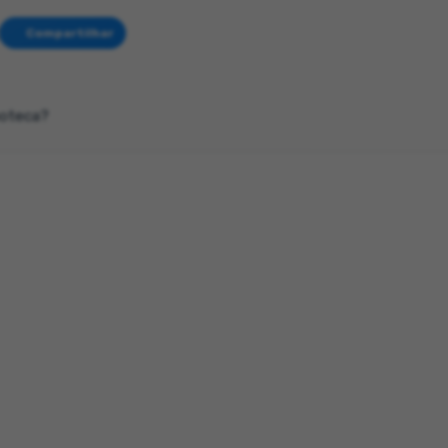
Compartilhar
poteca?