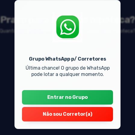
Prazo para baixa de hipoteca?
Quanto tempo a construtora tem para baixar uma hipoteca
Grupo WhatsApp p/ Corretores
Última chance! O grupo de WhatsApp
pode lotar a qualquer momento.
Entrar no Grupo
Não sou Corretor(a)