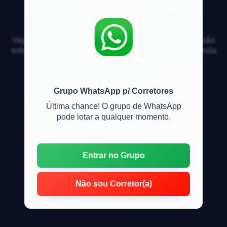
O que é melhor Price ou
SAC?
Veja respostas de especialistas e participe da discussão
sobre mercado imobiliário, financiamento, compra, venda
e locação de imóveis
Grupo WhatsApp p/ Corretores
Última chance! O grupo de WhatsApp
pode lotar a qualquer momento.
Entrar no Grupo
Não sou Corretor(a)