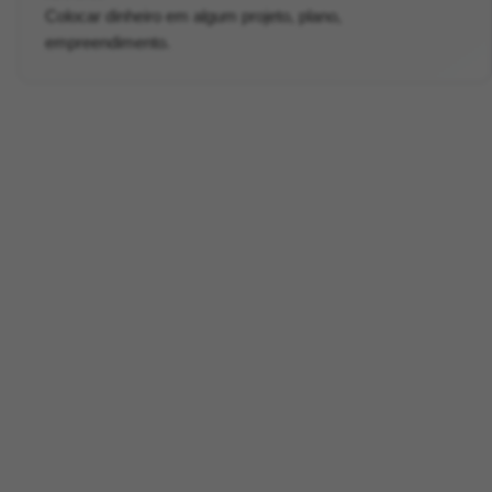
Colocar dinheiro em algum projeto, plano,
empreendimento.