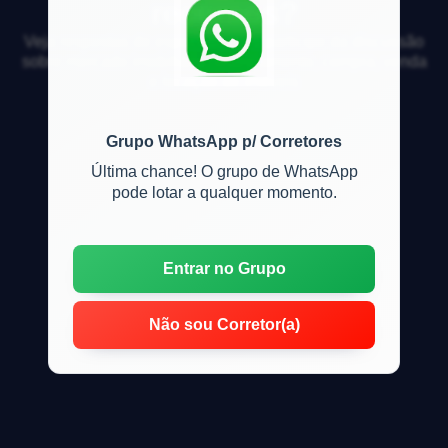
recursos?
Veja respostas de especialistas e participe da discussão
sobre mercado imobiliário, financiamento, compra, venda
e locação de imóveis
Grupo WhatsApp p/ Corretores
Última chance! O grupo de WhatsApp
pode lotar a qualquer momento.
Entrar no Grupo
Não sou Corretor(a)