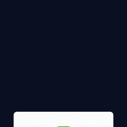
O que é a alocação de