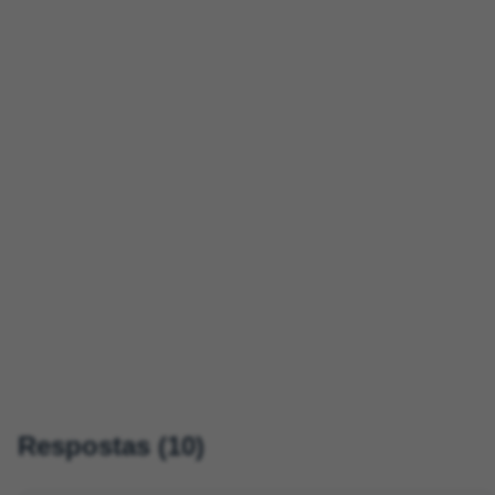
Respostas (10)