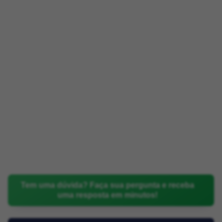
Tem uma dúvida? Faça sua pergunta e receba
uma resposta em minutos!