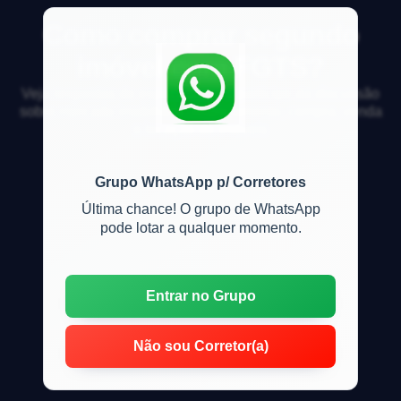
Como comprar segundo
imóvel com FGTS?
Veja respostas de especialistas e participe da discussão
sobre mercado imobiliário, financiamento, compra, venda
e locação de imóveis
Grupo WhatsApp p/ Corretores
Última chance! O grupo de WhatsApp
pode lotar a qualquer momento.
Entrar no Grupo
Não sou Corretor(a)