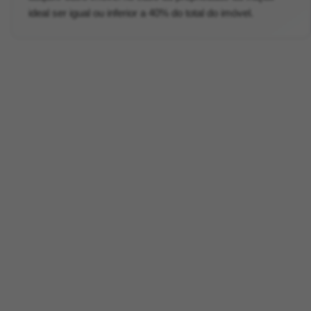
ideal ser igual ou inferior a 40% do total do imóvel.