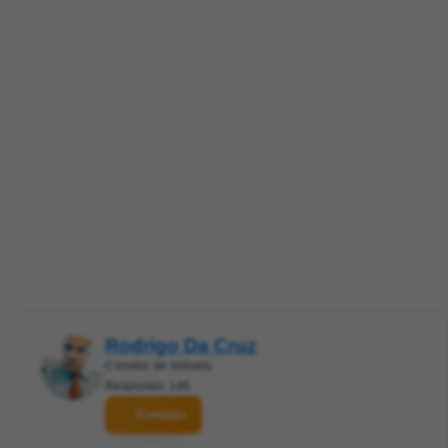
Rodrigo Da Cruz
Corretor de imóveis
Respostas: 146
Contatar