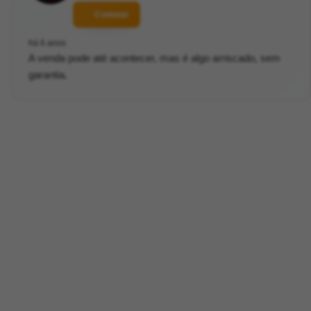
Contatar
há 6 anos
A venda pode até acontecer, mas é algo arriscado, sem
garantia.