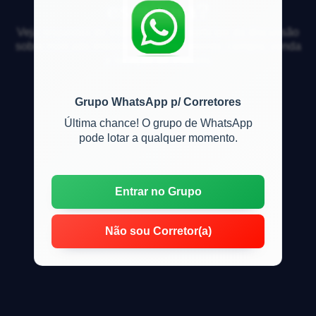
escritura?
Veja respostas de especialistas e participe da discussão
sobre mercado imobiliário, financiamento, compra, venda
e locação de imóveis
Grupo WhatsApp p/ Corretores
Última chance! O grupo de WhatsApp
pode lotar a qualquer momento.
Entrar no Grupo
Não sou Corretor(a)