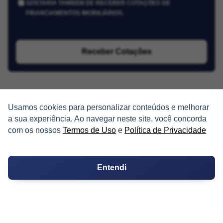
GOSTARIA TAMBÉM DE RECEBER COTAÇÕES DE
FINANCIAMENTOS IMOBILIÁRIOS.
Receber Cotações
Usamos cookies para personalizar conteúdos e melhorar
a sua experiência. Ao navegar neste site, você concorda
com os nossos
Termos de Uso
e
Política de Privacidade
PARTICIPE
Condomínios
Entendi
Fórum
Guia de Profissionais