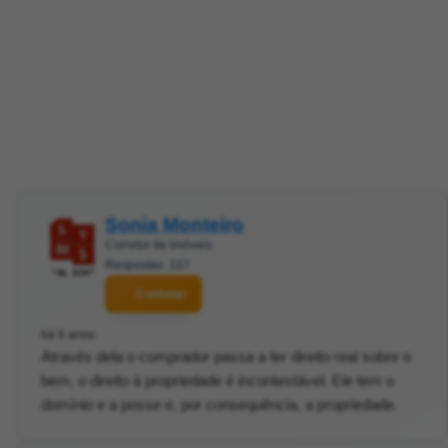
Sonia Monteiro
Corretor de imóveis
Respostas: 107
Contatar
há 6 anos
Através dela o comprador passa a ter direito real sobre o
bem, o direito à propriedade é incontestável. Ele tem o
domínio e a posse e, por consequência, a propriedade.