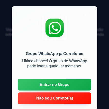
Qual a importância da
escritura de um imóvel?
Veja respostas de especialistas e participe da discussão
sobre mercado imobiliário, financiamento, compra, venda
e locação de imóveis
Grupo WhatsApp p/ Corretores
Última chance! O grupo de WhatsApp
pode lotar a qualquer momento.
Entrar no Grupo
Não sou Corretor(a)