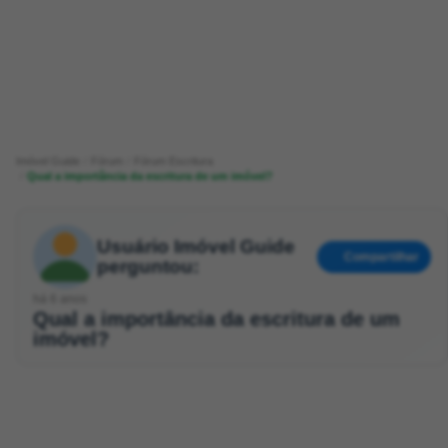
Imóvel Guide
Fórum
Fórum Escritura
Qual a importância da escritura de um imóvel?
Usuário Imóvel Guide
Compartilhar
perguntou:
há 6 anos
Qual a importância da escritura de um
imóvel?