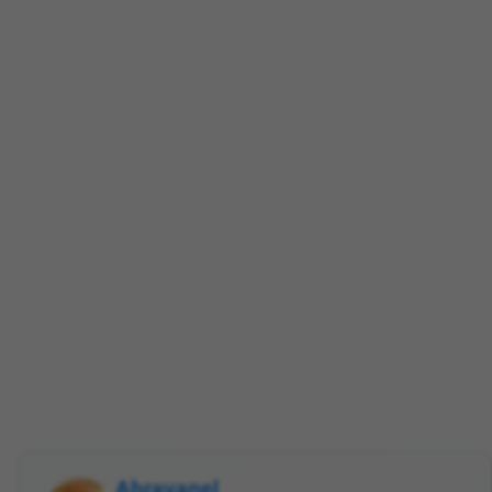
Abravanel