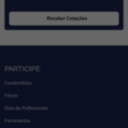
Receber Cotações
PARTICIPE
Condomínios
Fórum
Guia de Profissionais
Ferramentas