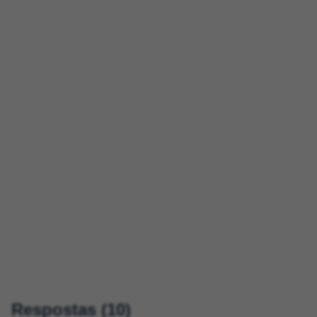
Respostas (10)