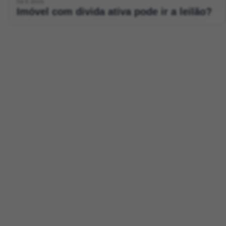
há 6 anos
Imóvel com divida ativa pode ir a leilão?