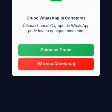
e locação de imóveis
Grupo WhatsApp p/ Corretores
Última chance! O grupo de WhatsApp
pode lotar a qualquer momento.
Entrar no Grupo
Não sou Corretor(a)