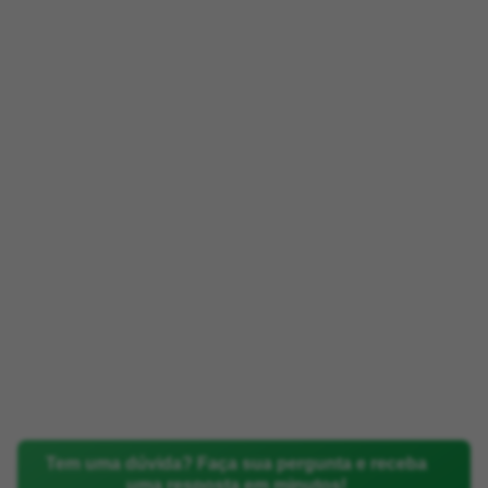
Tem uma dúvida? Faça sua pergunta e receba
uma resposta em minutos!