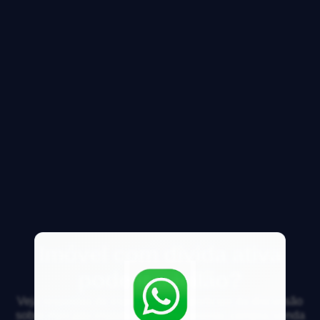
Imóvel com divida ativa
pode ir a leilão?
Veja respostas de especialistas e participe da discussão
sobre mercado imobiliário, financiamento, compra, venda