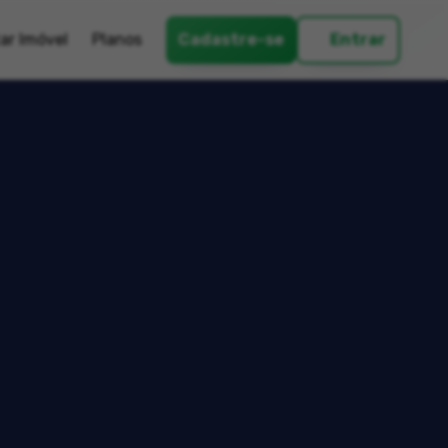
ar Imóvel
Planos
Cadastre-se
Entrar