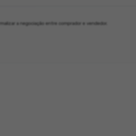
malizar a negociação entre comprador e vendedor.