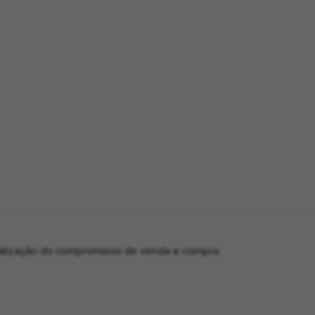
alização do compromisso de venda e compra.