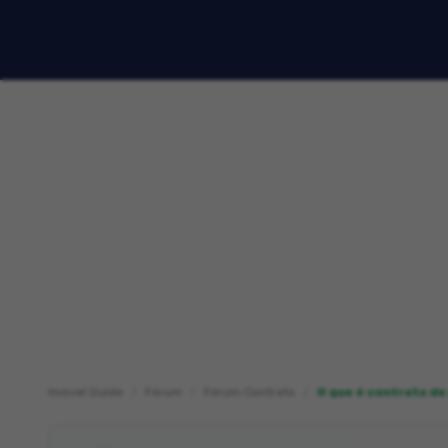
Imóvel Guide
Fórum
Fórum Contrato
O que é contrato d