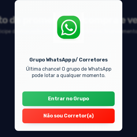
to de promessa de compra e v
rticipe da discussão sobre mercado imobiliário, financiament
Grupo WhatsApp p/ Corretores
Última chance! O grupo de WhatsApp
pode lotar a qualquer momento.
Entrar no Grupo
Não sou Corretor(a)