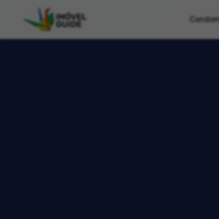
Condom