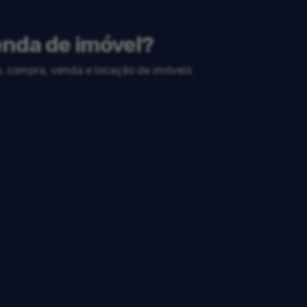
enda de imóvel?
o, compra, venda e locação de imóveis