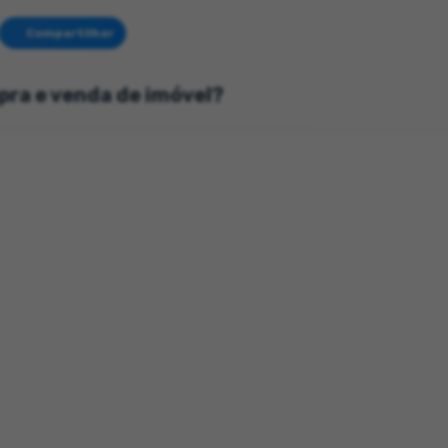
Compartilhar
pra e venda de imóvel?