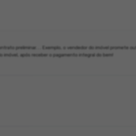
ntrato preliminar. . . Exemplo, o vendedor do imóvel promete ou
 do imóvel, após receber o pagamento integral do bem!