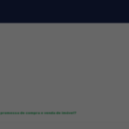
e promessa de compra e venda de imóvel?