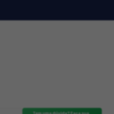
Tem uma dúvida? Faça sua