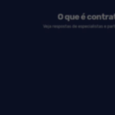
O que é contra
Veja respostas de especialistas e pa