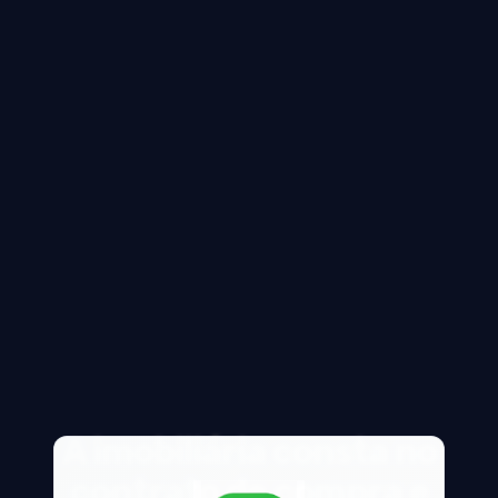
A imobiliária consta no
contrato de compra e