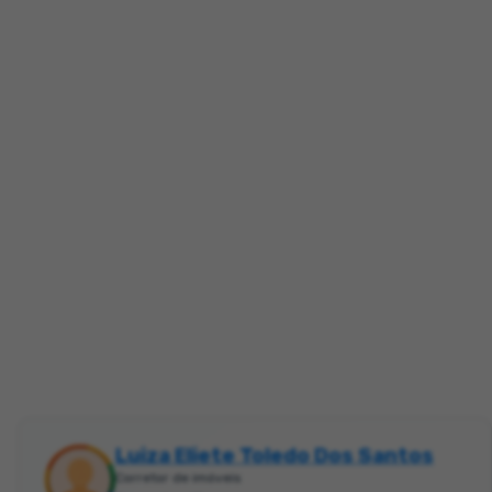
Luiza Eliete Toledo Dos Santos
Corretor de imóveis