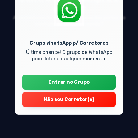
venda?
A imobili&aacute;ria &eacute; uma das partes do
contrato de compra e venda?
Grupo WhatsApp p/ Corretores
Última chance! O grupo de WhatsApp
pode lotar a qualquer momento.
Entrar no Grupo
Não sou Corretor(a)