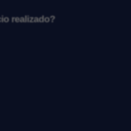
io realizado?