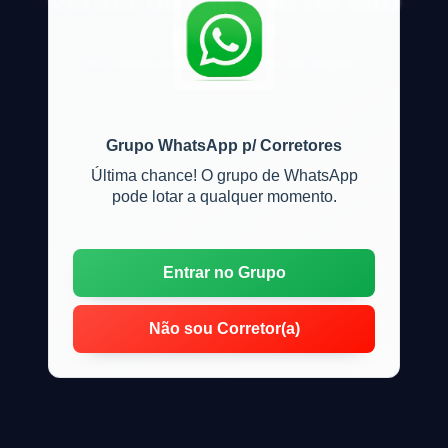
venda de um imóvel são
pagas?
As cetid&otilde;es precisam ser pagas?
Grupo WhatsApp p/ Corretores
Última chance! O grupo de WhatsApp
pode lotar a qualquer momento.
Entrar no Grupo
Não sou Corretor(a)