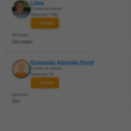
Lima
Corretor de imóveis
Respostas: 5.882
Contatar
há 6 anos
Sao pagas.
Ezequias Almeida Ferré
Corretor de imóveis
Respostas: 64
Contatar
há 6 anos
Sim.