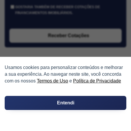
GOSTARIA TAMBÉM DE RECEBER COTAÇÕES DE
FINANCIAMENTOS IMOBILIÁRIOS.
Receber Cotações
Usamos cookies para personalizar conteúdos e melhorar
a sua experiência. Ao navegar neste site, você concorda
com os nossos
Termos de Uso
e
Política de Privacidade
PARTICIPE
Condomínios
Entendi
Fórum
Guia de Profissionais