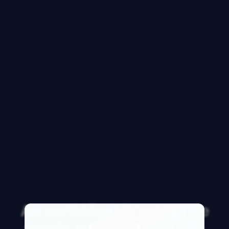
As certidões de compra e