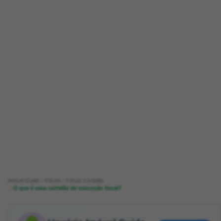
Imóvel Guide
Fórum
Fórum Certidão
O que é uma certidão de execução fiscal?