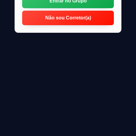
Entrar no Grupo
Não sou Corretor(a)