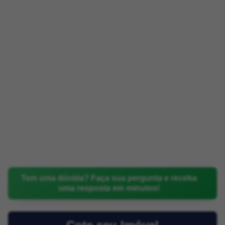
Tem uma dúvida? Faça sua pergunta e receba
uma resposta em minutos!