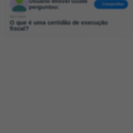
Usuário Imóvel Guide
Compartilhar
perguntou:
há 6 anos
O que é uma certidão de execução
fiscal?