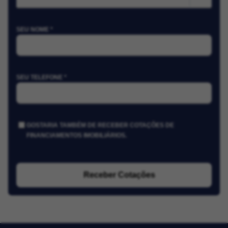
SEU NOME *
SEU TELEFONE *
GOSTARIA TAMBÉM DE RECEBER COTAÇÕES DE
FINANCIAMENTOS IMOBILIÁRIOS.
Receber Cotações