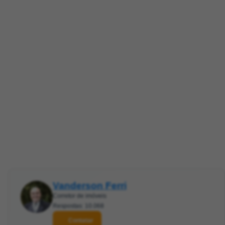
Vanderson Ferri
Corretor de imóveis
Respostas: 10.068
Contatar