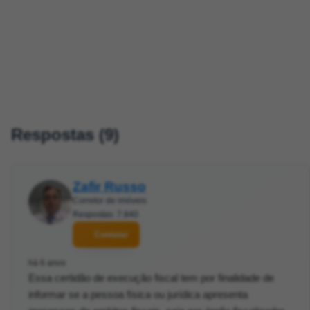
Respostas (9)
Zafir Russo
Corretor de imóveis
Respostas: 7.840
Contatar
há 6 anos
Essa certidão de execução fiscal tem por finalidade de
informar se a pessoa física ou jurídica apresenta