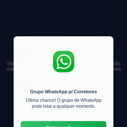
O que é uma certidão de
execução fiscal?
Veja respostas de especialistas e participe da discussão
sobre mercado imobiliário, financiamento, compra, venda
e locação de imóveis
Grupo WhatsApp p/ Corretores
Última chance! O grupo de WhatsApp
pode lotar a qualquer momento.