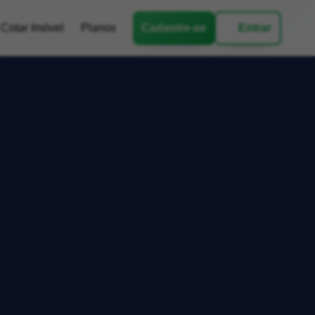
Cotar Imóvel
Planos
Cadastre-se
Entrar