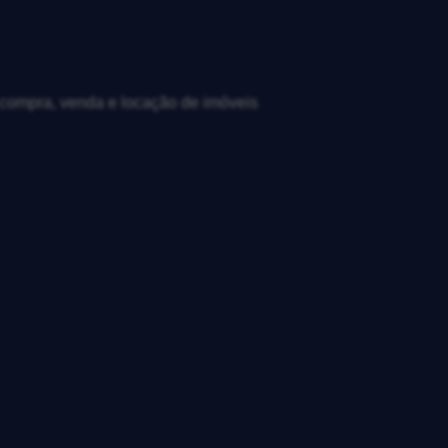
, compra, venda e locação de imóveis