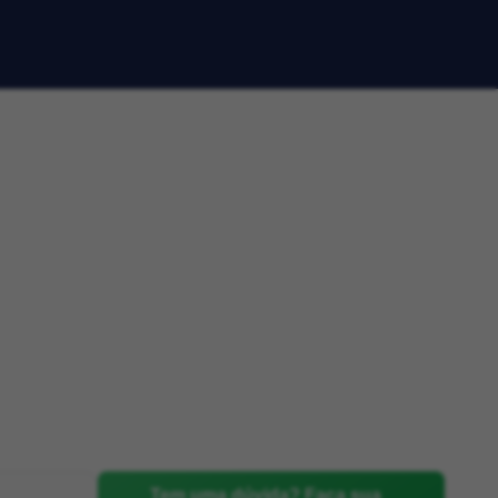
Tem uma dúvida? Faça sua