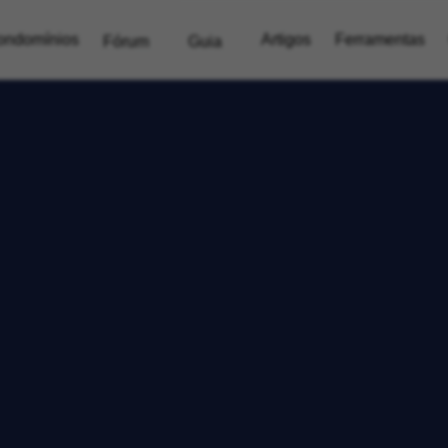
ondomínios
Artigos
Ferramentas
Fórum
Guia